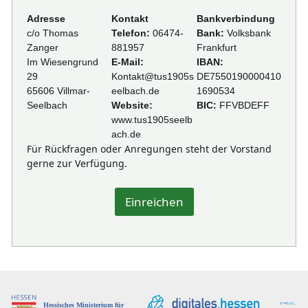
Adresse
Kontakt
Bankverbindung
c/o Thomas
Telefon:
06474-
Bank:
Volksbank
Zanger
881957
Frankfurt
Im Wiesengrund
E-Mail:
IBAN:
29
Kontakt@tus1905s
DE7550190000410
65606 Villmar-
eelbach.de
1690534
Seelbach
Website:
BIC:
FFVBDEFF
www.tus1905seelb
ach.de
Für Rückfragen oder Anregungen steht der Vorstand
gerne zur Verfügung.
Einreichen