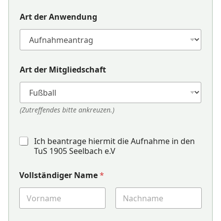
Art der Anwendung
Art der Mitgliedschaft
(Zutreffendes bitte ankreuzen.)
Ich beantrage hiermit die Aufnahme in den
TuS 1905 Seelbach e.V
Vollständiger Name
*
Vorname
Nachname
d