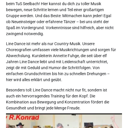
beim TuS Seelbach! Hier kannst du dich zu toller Musik
bewegen, neue Schritte lernen und Teil einer großartigen
Gruppe werden. Und das Beste: Mitmachen kann jeder! Egal
ob Neueinsteiger oder erfahrene Tänzer – bei uns steht der
Spaß im Vordergrund. Vorkenntnisse sind hilfreich, aber nicht
zwingend notwendig.
Line Dance ist mehr als nur Country-Musik. Unsere
Choreografien umfassen viele Musikrichtungen und sorgen für
Abwechslung. Kursleiterin Annette Fuhge, die seit über elf
Jahren Line Dance liebt und mit Leidenschaft unterrichtet,
zeigt dir mit Geduld und Humor die Schrittfolgen. Von
einfachen Grundschritten bis hin zu schnellen Drehungen –
hier wird alles erklärt und geübt.
Besonders toll: Line Dance macht nicht nur fit, sondern ist
auch ein hervorragendes Training für den Kopf. Die
Kombination aus Bewegung und Konzentration fördert die
Gesundheit und bringt jede Menge Freude.