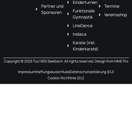
Kinderturnen
Partner und
Termine
Funktionale
Sponsoren
Vereinsshop
Gymnastik
LineDance
Indiaca
Karate (inkl.
Kinderkarate)
Copyright © 2025 Tus 1905 Seelbach. All rights reserved. Design from
MME Pro
Impressum
Haftungsausschluss
Datenschutzerklärung (EU)
Cookie-Richtlinie (EU)