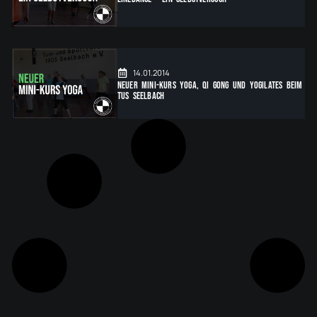
14.01.2014
Neuer Mini-Kurs Yoga, Qi Gong und Yogilates beim
TuS Seelbach