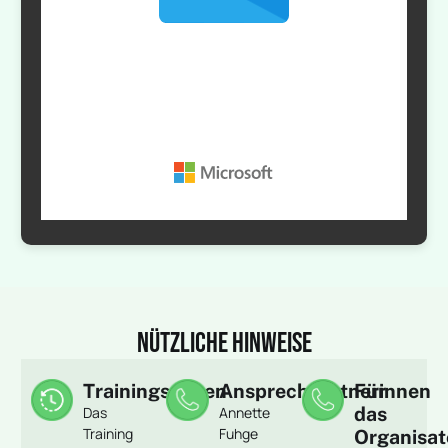
Nützliche Hinweise
Trainingszeiten
Ansprechpartnerinnen
Für
das
Das
Annette
Training
Fuhge
Organisat