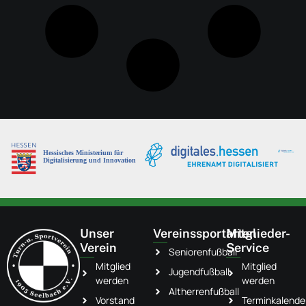
Unser
Vereinssportarten
Mitglieder-
Verein
Service
Seniorenfußball
Mitglied
Mitglied
Jugendfußball
werden
werden
Altherrenfußball
Vorstand
Terminkalende