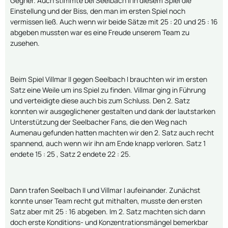
Gegner. Auch stimmte bei Seelbach II in diesem Spiel die
Einstellung und der Biss, den man im ersten Spiel noch
vermissen ließ. Auch wenn wir beide Sätze mit 25 : 20 und 25 : 16
abgeben mussten war es eine Freude unserem Team zu
zusehen.
Beim Spiel Villmar II gegen Seelbach I brauchten wir im ersten
Satz eine Weile um ins Spiel zu finden. Villmar ging in Führung
und verteidigte diese auch bis zum Schluss. Den 2. Satz
konnten wir ausgeglichener gestalten und dank der lautstarken
Unterstützung der Seelbacher Fans, die den Weg nach
Aumenau gefunden hatten machten wir den 2. Satz auch recht
spannend, auch wenn wir ihn am Ende knapp verloren. Satz 1
endete 15 : 25 , Satz 2 endete 22 : 25.
Dann trafen Seelbach II und Villmar I aufeinander. Zunächst
konnte unser Team recht gut mithalten, musste den ersten
Satz aber mit 25 : 16 abgeben. Im 2. Satz machten sich dann
doch erste Konditions- und Konzentrationsmängel bemerkbar