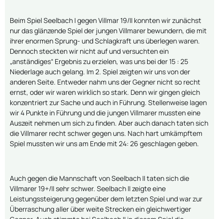
Beim Spiel Seelbach I gegen Villmar 19/II konnten wir zunächst
nur das glänzende Spiel der jungen Villmarer bewundern, die mit
ihrer enormen Sprung- und Schlagkraft uns überlegen waren.
Dennoch steckten wir nicht auf und versuchten ein
„anständiges“ Ergebnis zu erzielen, was uns bei der 15 : 25
Niederlage auch gelang. Im 2. Spiel zeigten wir uns von der
anderen Seite. Entweder nahm uns der Gegner nicht so recht
ernst, oder wir waren wirklich so stark. Denn wir gingen gleich
konzentriert zur Sache und auch in Führung. Stellenweise lagen
wir 4 Punkte in Führung und die jungen Villmarer mussten eine
Auszeit nehmen um sich zu finden. Aber auch danach taten sich
die Villmarer recht schwer gegen uns. Nach hart umkämpftem
Spiel mussten wir uns am Ende mit 24: 26 geschlagen geben.
Auch gegen die Mannschaft von Seelbach II taten sich die
Villmarer 19+/II sehr schwer. Seelbach II zeigte eine
Leistungssteigerung gegenüber dem letzten Spiel und war zur
Überraschung aller über weite Strecken ein gleichwertiger