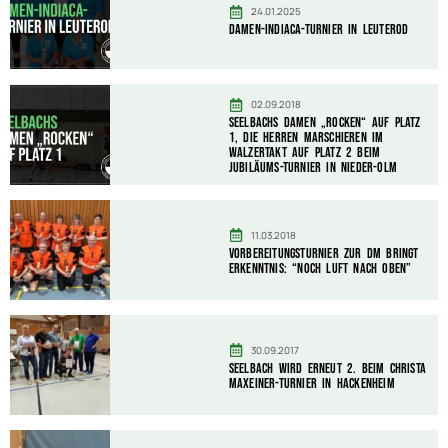
24.01.2025
Damen-Indiaca-Turnier in Leuterod
02.09.2018
Seelbachs Damen „rocken“ auf Platz
1, die Herren marschieren im
Walzertakt auf Platz 2 beim
Jubiläums-Turnier in Nieder-Olm
11.03.2018
Vorbereitungsturnier zur DM bringt
Erkenntnis: “Noch Luft nach oben”
30.09.2017
Seelbach wird erneut 2. beim Christa
Maxeiner-Turnier in Hackenheim