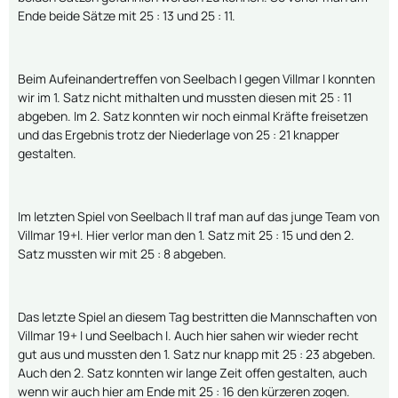
Ende beide Sätze mit 25 : 13 und 25 : 11.
Beim Aufeinandertreffen von Seelbach I gegen Villmar I konnten
wir im 1. Satz nicht mithalten und mussten diesen mit 25 : 11
abgeben. Im 2. Satz konnten wir noch einmal Kräfte freisetzen
und das Ergebnis trotz der Niederlage von 25 : 21 knapper
gestalten.
Im letzten Spiel von Seelbach II traf man auf das junge Team von
Villmar 19+I. Hier verlor man den 1. Satz mit 25 : 15 und den 2.
Satz mussten wir mit 25 : 8 abgeben.
Das letzte Spiel an diesem Tag bestritten die Mannschaften von
Villmar 19+ I und Seelbach I. Auch hier sahen wir wieder recht
gut aus und mussten den 1. Satz nur knapp mit 25 : 23 abgeben.
Auch den 2. Satz konnten wir lange Zeit offen gestalten, auch
wenn wir auch hier am Ende mit 25 : 16 den kürzeren zogen.