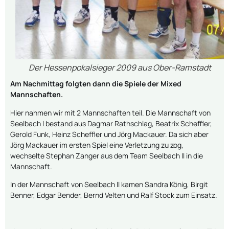
Der Hessenpokalsieger 2009 aus Ober-Ramstadt
Am Nachmittag folgten dann die Spiele der Mixed
Mannschaften.
Hier nahmen wir mit 2 Mannschaften teil. Die Mannschaft von
Seelbach I bestand aus Dagmar Rathschlag, Beatrix Scheffler,
Gerold Funk, Heinz Scheffler und Jörg Mackauer. Da sich aber
Jörg Mackauer im ersten Spiel eine Verletzung zu zog,
wechselte Stephan Zanger aus dem Team Seelbach II in die
Mannschaft.
In der Mannschaft von Seelbach II kamen Sandra König, Birgit
Benner, Edgar Bender, Bernd Velten und Ralf Stock zum Einsatz.