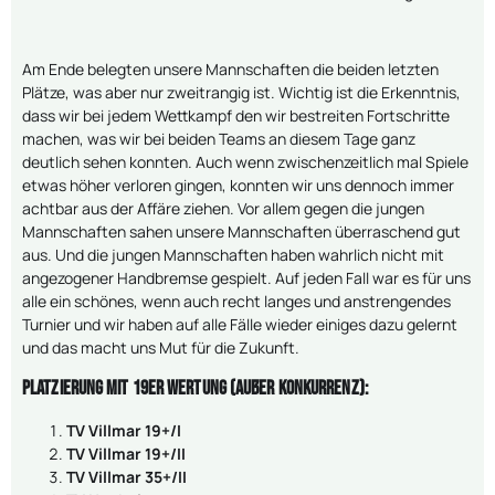
Am Ende belegten unsere Mannschaften die beiden letzten
Plätze, was aber nur zweitrangig ist. Wichtig ist die Erkenntnis,
dass wir bei jedem Wettkampf den wir bestreiten Fortschritte
machen, was wir bei beiden Teams an diesem Tage ganz
deutlich sehen konnten. Auch wenn zwischenzeitlich mal Spiele
etwas höher verloren gingen, konnten wir uns dennoch immer
achtbar aus der Affäre ziehen. Vor allem gegen die jungen
Mannschaften sahen unsere Mannschaften überraschend gut
aus. Und die jungen Mannschaften haben wahrlich nicht mit
angezogener Handbremse gespielt. Auf jeden Fall war es für uns
alle ein schönes, wenn auch recht langes und anstrengendes
Turnier und wir haben auf alle Fälle wieder einiges dazu gelernt
und das macht uns Mut für die Zukunft.
Platzierung mit 19er Wertung (außer Konkurrenz):
TV Villmar 19+/I
TV Villmar 19+/II
TV Villmar 35+/II