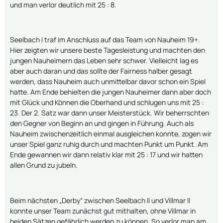
und man verlor deutlich mit 25 : 8.
Seelbach I traf im Anschluss auf das Team von Nauheim 19+.
Hier zeigten wir unsere beste Tagesleistung und machten den
jungen Nauheimern das Leben sehr schwer. Vielleicht lag es
aber auch daran und das sollte der Fairness halber gesagt
werden, dass Nauheim auch unmittelbar davor schon ein Spiel
hatte. Am Ende behielten die jungen Nauheimer dann aber doch
mit Glück und Können die Oberhand und schlugen uns mit 25 :
23. Der 2. Satz war dann unser Meisterstück. Wir beherrschten
den Gegner von Beginn an und gingen in Führung. Auch als
Nauheim zwischenzeitlich einmal ausgleichen konnte, zogen wir
unser Spiel ganz ruhig durch und machten Punkt um Punkt. Am
Ende gewannen wir dann relativ klar mit 25 : 17 und wir hatten
allen Grund zu jubeln.
Beim nächsten „Derby“ zwischen Seelbach II und Villmar II
konnte unser Team zunächst gut mithalten, ohne Villmar in
beiden Sätzen gefährlich werden zu können. So verlor man am