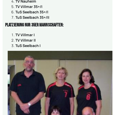
TV Nauheim
TV Villmar 35+/I
TuS Seelbach 35+/I
TuS Seelbach 35+/II
Platzierung nur 35er Mannschaften:
TV Villmar I
TV Villmar II
TuS Seelbach I