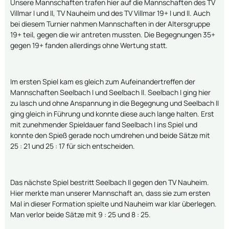
Unsere Mannschaften trafen hier auf die Mannschaften des TV
Villmar I und II, TV Nauheim und des TV Villmar 19+ I und II. Auch
bei diesem Turnier nahmen Mannschaften in der Altersgruppe
19+ teil, gegen die wir antreten mussten. Die Begegnungen 35+
gegen 19+ fanden allerdings ohne Wertung statt.
Im ersten Spiel kam es gleich zum Aufeinandertreffen der
Mannschaften Seelbach I und Seelbach II. Seelbach I ging hier
zu lasch und ohne Anspannung in die Begegnung und Seelbach II
ging gleich in Führung und konnte diese auch lange halten. Erst
mit zunehmender Spieldauer fand Seelbach I ins Spiel und
konnte den Spieß gerade noch umdrehen und beide Sätze mit
25 : 21 und 25 : 17 für sich entscheiden.
Das nächste Spiel bestritt Seelbach II gegen den TV Nauheim.
Hier merkte man unserer Mannschaft an, dass sie zum ersten
Mal in dieser Formation spielte und Nauheim war klar überlegen.
Man verlor beide Sätze mit 9 : 25 und 8 : 25.