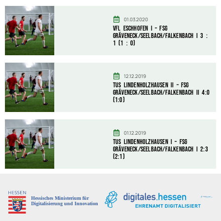
01.03.2020
VfL Eschhofen I – FSG
Gräveneck/Seelbach/Falkenbach I 3 :
1 (1 : 0)
12.12.2019
TuS Lindenholzhausen II – FSG
Gräveneck/Seelbach/Falkenbach II 4:0
(1:0)
01.12.2019
TuS Lindenholzhausen I – FSG
Gräveneck/Seelbach/Falkenbach I 2:3
(2:1)