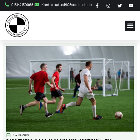
0151-41390681
Kontakt@tus1905seelbach.de
04.04.2019