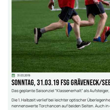
31.03.2019
Sonntag, 31.03.19 FSG Gräveneck/Seelbac
Das geplante Saisonziel “Klassenerhalt” als Aufsteiger,
Die 1. Halbzeit verlief bei leichter optischer Überlegen
nennenswerte Torchancen auf beiden Seiten. Auch in d