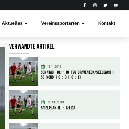
Aktuelles
Vereinssportarten
Kontakt
Verwandte Artikel
18.11.2019
Sonntag, 18.11.18 FSG Gräveneck/Seelbach I –
SG Nord I 0 : 3 ( 0 : 1)
30.06.2019
Spielplan II. – C-Liga