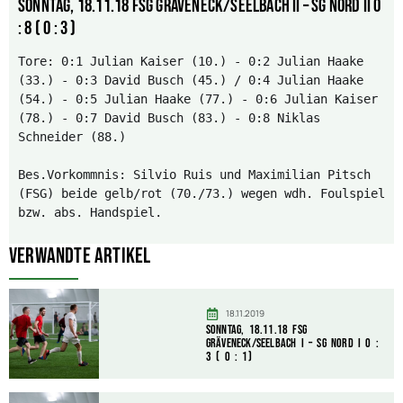
Sonntag, 18.11.18 FSG Gräveneck/Seelbach II – SG Nord II 0
: 8 ( 0 : 3 )
Tore: 0:1 Julian Kaiser (10.) - 0:2 Julian Haake 
(33.) - 0:3 David Busch (45.) / 0:4 Julian Haake 
(54.) - 0:5 Julian Haake (77.) - 0:6 Julian Kaiser 
(78.) - 0:7 David Busch (83.) - 0:8 Niklas 
Schneider (88.)

Bes.Vorkommnis: Silvio Ruis und Maximilian Pitsch 
(FSG) beide gelb/rot (70./73.) wegen wdh. Foulspiel 
bzw. abs. Handspiel.
Verwandte Artikel
18.11.2019
Sonntag, 18.11.18 FSG
Gräveneck/Seelbach I – SG Nord I 0 :
3 ( 0 : 1)