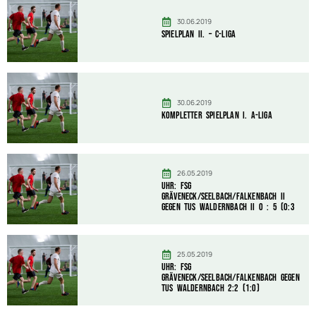
30.06.2019
Spielplan II. – C-Liga
30.06.2019
Kompletter Spielplan I. A-Liga
26.05.2019
Uhr: FSG
Gräveneck/Seelbach/Falkenbach II
gegen TuS Waldernbach II 0 : 5 (0:3
25.05.2019
Uhr: FSG
Gräveneck/Seelbach/Falkenbach gegen
TuS Waldernbach 2:2 (1:0)