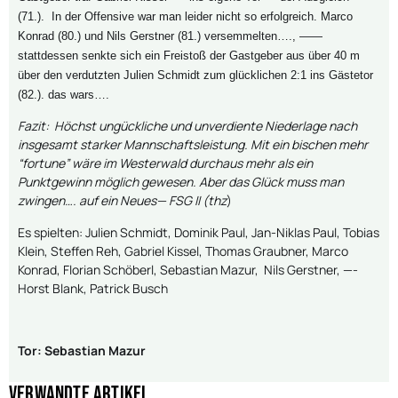
(71.). In der Offensive war man leider nicht so erfolgreich. Marco
Konrad (80.) und Nils Gerstner (81.) versemmelten…., ——
stattdessen senkte sich ein Freistoß der Gastgeber aus über 40 m
über den verdutzten Julien Schmidt zum glücklichen 2:1 ins Gästetor
(82.). das wars….
Fazit: Höchst ungückliche und unverdiente Niederlage nach
insgesamt starker Mannschaftsleistung. Mit ein bischen mehr
“fortune” wäre im Westerwald durchaus mehr als ein
Punktgewinn möglich gewesen. Aber das Glück muss man
zwingen…. auf ein Neues— FSG II (thz
)
Es spielten: Julien Schmidt, Dominik Paul, Jan-Niklas Paul, Tobias
Klein, Steffen Reh, Gabriel Kissel, Thomas Graubner, Marco
Konrad, Florian Schöberl, Sebastian Mazur, Nils Gerstner, —-
Horst Blank, Patrick Busch
Tor: Sebastian Mazur
Verwandte Artikel