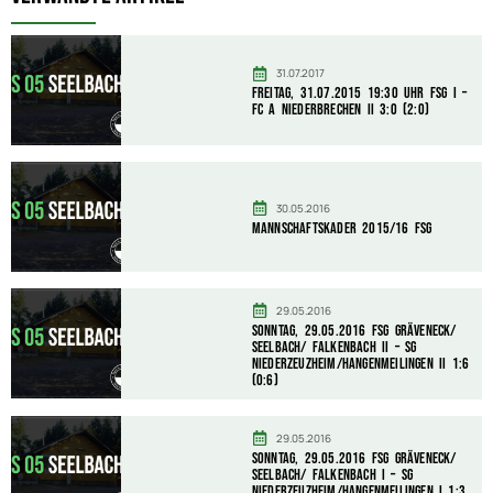
31.07.2017
Freitag, 31.07.2015 19:30 Uhr FSG I –
FC A Niederbrechen II 3:0 (2:0)
30.05.2016
Mannschaftskader 2015/16 FSG
29.05.2016
Sonntag, 29.05.2016 FSG Gräveneck/
Seelbach/ Falkenbach II – SG
Niederzeuzheim/Hangenmeilingen II 1:6
(0:6)
29.05.2016
Sonntag, 29.05.2016 FSG Gräveneck/
Seelbach/ Falkenbach I – SG
Niederzeuzheim/Hangenmeilingen I 1:3