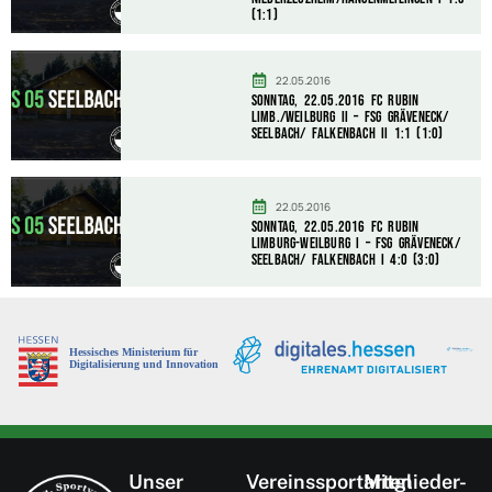
(1:1)
22.05.2016
Sonntag, 22.05.2016 FC Rubin
Limb./Weilburg II – FSG Gräveneck/
Seelbach/ Falkenbach II 1:1 (1:0)
22.05.2016
Sonntag, 22.05.2016 FC Rubin
Limburg-Weilburg I – FSG Gräveneck/
Seelbach/ Falkenbach I 4:0 (3:0)
Unser
Vereinssportarten
Mitglieder-