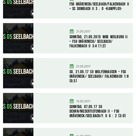
FSG Gräveneck/Seelbach/Falkenbach II
– SC Dombach II 3 : 0 -kampflos-
21.05.2017
Sonntag, 21.05.2015 WGB Weilburg II
– FSG Gräveneck/ Seelbach/
Falkenbach II 3:4 (1:2)
21.05.2017
So. 21.05.17 SV Wolfenhausen – FSG
Gräveneck/ Seelbach/ Falkenbach 1:8
(0:3)
15.05.2017
Sonntag, 07.05.17 SG
Dehrn/Niedertiefenbach II – FSG
Gräveneck/Seelbach/F. II 6 : 2 (3:0)