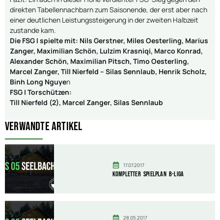
direkten Tabellennachbarn zum Saisonende, der erst aber nach
einer deutlichen Leistungssteigerung in der zweiten Halbzeit
zustande kam.
Die FSG I spielte mit: Nils Gerstner, Miles Oesterling, Marius
Zanger, Maximilian Schön, Lulzim Krasniqi, Marco Konrad,
Alexander Schön, Maximilian Pitsch, Timo Oesterling,
Marcel Zanger, Till Nierfeld – Silas Sennlaub, Henrik Scholz,
Binh Long Nguye
n
FSG I Torschützen:
Till Nierfeld (2), Marcel Zanger, Silas Sennlaub
Verwandte Artikel
17.07.2017
Kompletter Spielplan B-Liga
28.05.2017