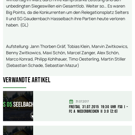
unbedingten Siegeswillen ein Gesamtlob. Weiter so… Es waren
Big Points, da die Konkurrenten um den Relegationsplatz Selters
II und SG Gaudernbach Hasselbach ihre Partien heute verloren
haben. (GL)
Aufstellung: Jann Thorben Gräf, Tobias Klein, Marvin Zwitkowics,
Benny Zwitkowics, Maxi Schön, Marcel Zanger, Alex Schön,
Marco Konrad, Philipp Kohlhauer, Timo Oesterling, Martin Stiller
(Sebastian Schade, Sebastian Mazur)
Verwandte Artikel
31.07.2017
Freitag, 31.07.2015 19:30 Uhr FSG I –
FC A Niederbrechen II 3:0 (2:0)