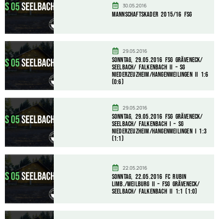
30.05.2016
Mannschaftskader 2015/16 FSG
29.05.2016
Sonntag, 29.05.2016 FSG Gräveneck/
Seelbach/ Falkenbach II – SG
Niederzeuzheim/Hangenmeilingen II 1:6
(0:6)
29.05.2016
Sonntag, 29.05.2016 FSG Gräveneck/
Seelbach/ Falkenbach I – SG
Niederzeuzheim/Hangenmeilingen I 1:3
(1:1)
22.05.2016
Sonntag, 22.05.2016 FC Rubin
Limb./Weilburg II – FSG Gräveneck/
Seelbach/ Falkenbach II 1:1 (1:0)