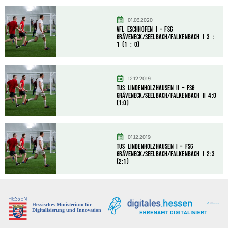
01.03.2020
VfL Eschhofen I – FSG
Gräveneck/Seelbach/Falkenbach I 3 :
1 (1 : 0)
12.12.2019
TuS Lindenholzhausen II – FSG
Gräveneck/Seelbach/Falkenbach II 4:0
(1:0)
01.12.2019
TuS Lindenholzhausen I – FSG
Gräveneck/Seelbach/Falkenbach I 2:3
(2:1)