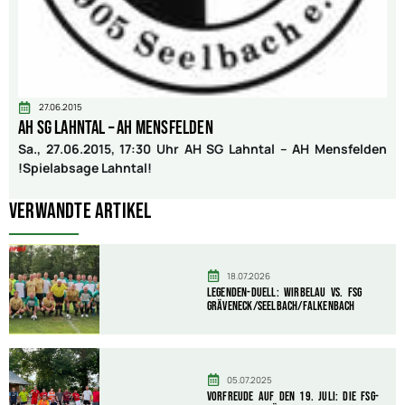
27.06.2015
AH SG Lahntal – AH Mensfelden
Sa., 27.06.2015, 17:30 Uhr AH SG Lahntal – AH Mensfelden
!Spielabsage Lahntal!
Verwandte Artikel
18.07.2026
Legenden-Duell: Wirbelau vs. FSG
Gräveneck/Seelbach/Falkenbach
05.07.2025
Vorfreude auf den 19. Juli: Die FSG-