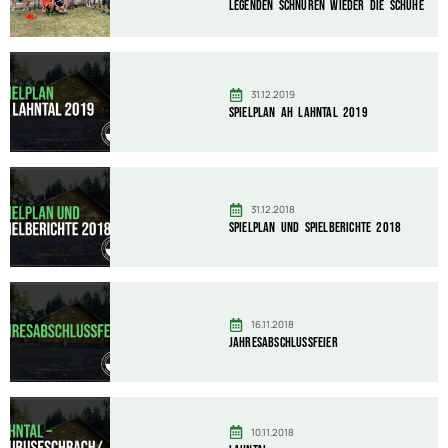
Legenden schnüren wieder die Schuhe
31.12.2019
Spielplan AH Lahntal 2019
31.12.2018
Spielplan und Spielberichte 2018
16.11.2018
Jahresabschlussfeier
10.11.2018