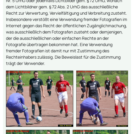
Nr. 5 UrhG oder jedenfalls Lichtbilder gem. § 72 UrhG, wonach
dem Lichtbildner gem. § 72 Abs. 2 UrhG das ausschließliche
Recht zur Verwertung, Vervielfältigung und Verbreitung zusteht.
Insbesondere verstößt eine Verwendung fremder Fotografien im
Internet gegen das Recht der öffentlichen Zugänglichmachung,
was ausschließlich dem Fotografen zusteht oder demjenigen,
der die ausschließlichen oder einfachen Rechte an der
Fotografie übertragen bekommen hat. Eine Verwendung
fremder Fotografien ist damit nur mit Zustimmung des
Rechteinhabers zulässig. Die Beweislast für die Zustimmung
trägt der Verwender.