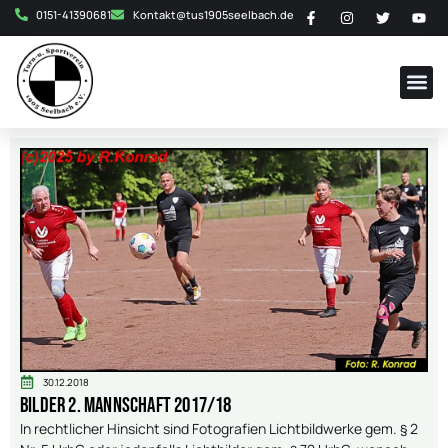
0151-41390681
Kontakt@tus1905seelbach.de
30.12.2018
Bilder 2. Mannschaft 2017/18
In rechtlicher Hinsicht sind Fotografien Lichtbildwerke gem. § 2