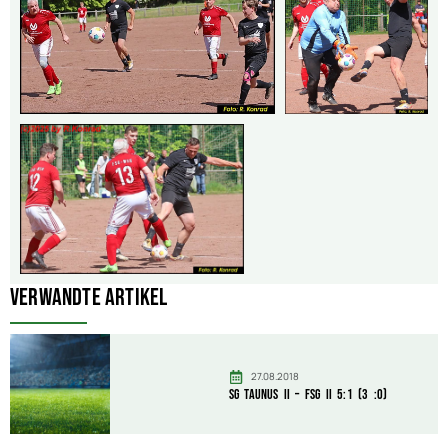
Verwandte Artikel
27.08.2018
SG Taunus II – FSG II 5:1 (3 :0)