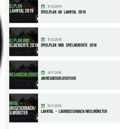
31.12.2019
Spielplan AH Lahntal 2019
31.12.2018
Spielplan und Spielberichte 2018
16.11.2018
Jahresabschlussfeier
10.11.2018
Lahntal – Laubuseschbach/Weilmünster