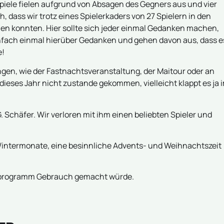
 Spiele fielen aufgrund von Absagen des Gegners aus und vier
 dass wir trotz eines Spielerkaders von 27 Spielern in den
en konnten. Hier sollte sich jeder einmal Gedanken machen,
einfach einmal hierüber Gedanken und gehen davon aus, dass e
e!
ngen, wie der Fastnachtsveranstaltung, der Maitour oder an
dieses Jahr nicht zustande gekommen, vielleicht klappt es ja 
. Schäfer. Wir verloren mit ihm einen beliebten Spieler und
ntermonate, eine besinnliche Advents- und Weihnachtszeit
rprogramm Gebrauch gemacht würde.