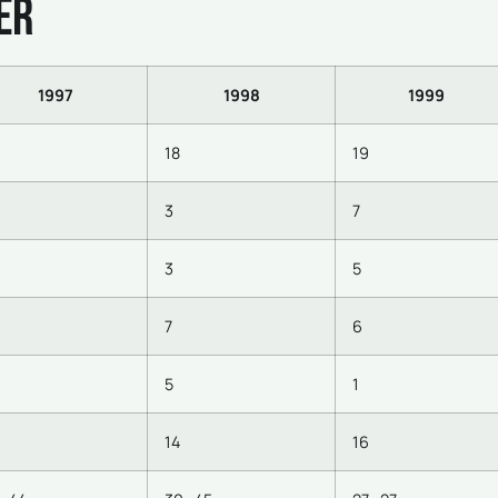
ker
1997
1998
1999
18
19
3
7
3
5
7
6
5
1
14
16