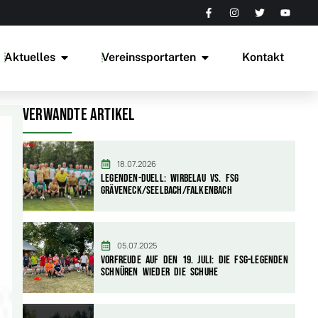
Aktuelles
Vereinssportarten
Kontakt
Verwandte Artikel
18.07.2026
Legenden-Duell: Wirbelau vs. FSG
Gräveneck/Seelbach/Falkenbach
05.07.2025
Vorfreude auf den 19. Juli: Die FSG-Legenden
schnüren wieder die Schuhe