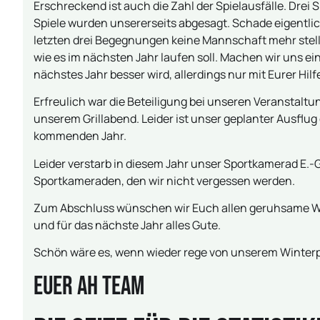
Erschreckend ist auch die Zahl der Spielausfälle. Drei
Spiele wurden unsererseits abgesagt. Schade eigentlich,
letzten drei Begegnungen keine Mannschaft mehr stell
wie es im nächsten Jahr laufen soll. Machen wir uns 
nächstes Jahr besser wird, allerdings nur mit Eurer Hilf
Erfreulich war die Beteiligung bei unseren Veranstaltu
unserem Grillabend. Leider ist unser geplanter Ausflug 
kommenden Jahr.
Leider verstarb in diesem Jahr unser Sportkamerad E.-G
Sportkameraden, den wir nicht vergessen werden.
Zum Abschluss wünschen wir Euch allen geruhsame Wi
und für das nächste Jahr alles Gute.
Schön wäre es, wenn wieder rege von unserem Winte
Euer AH Team