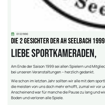
01.12.1990
Die 2 Gesichter der AH Seelbach 1999
Liebe Sportkameraden,
Am Ende der Saison 1999 sei allen Spielern und Mitglied
bei unseren Veranstaltungen – herzlich gedankt.
Wie schon im letzten Jahr sollten wir alle mit dem spor
die meisten von uns doch mehr erhofft, zumal wir vor 
Anscheinend war für manche die Pause zu lang und wir
Boden und verloren alle Spiele.