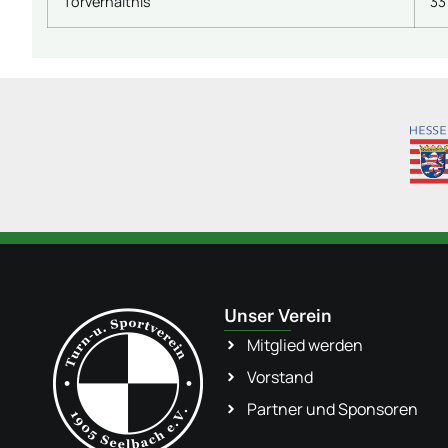
Torverhältnis
33 
Unser Verein
Mitglied werden
Vorstand
Partner und Sponsoren