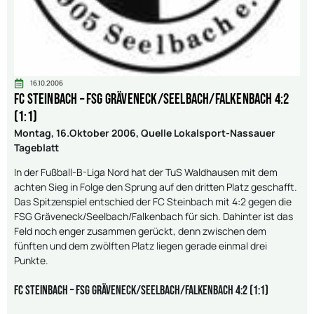
16.10.2006
FC Steinbach – FSG Gräveneck/Seelbach/Falkenbach 4:2
(1:1)
Montag, 16.Oktober 2006, Quelle Lokalsport-Nassauer
Tageblatt
In der Fußball-B-Liga Nord hat der TuS Waldhausen mit dem
achten Sieg in Folge den Sprung auf den dritten Platz geschafft.
Das Spitzenspiel entschied der FC Steinbach mit 4:2 gegen die
FSG Gräveneck/Seelbach/Falkenbach für sich. Dahinter ist das
Feld noch enger zusammen gerückt, denn zwischen dem
fünften und dem zwölften Platz liegen gerade einmal drei
Punkte.
FC Steinbach – FSG Gräveneck/Seelbach/Falkenbach 4:2 (1:1)