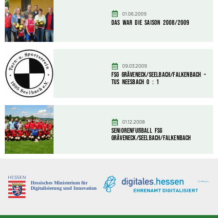
01.06.2009
Das war die Saison 2008/2009
09.03.2009
FSG Gräveneck/Seelbach/Falkenbach –
TuS Neesbach 0 : 1
01.12.2008
Seniorenfußball FSG
Gräveneck/Seelbach/Falkenbach