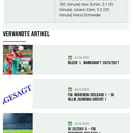
(90. Minute) Alex Schön, 3:1 (91.
Minute) Johann Zahn, 3:2 (93.
Minute) Mario Schneider
Verwandte Artikel
24.04.2021
Bilder 1. Mannschaft 2020/2021
25.10.2020
FSG Gräveneck/Seelbach I – SG
Villm./Aumenau/Arfurt I
20.10.2020
SG Selters II – FSG