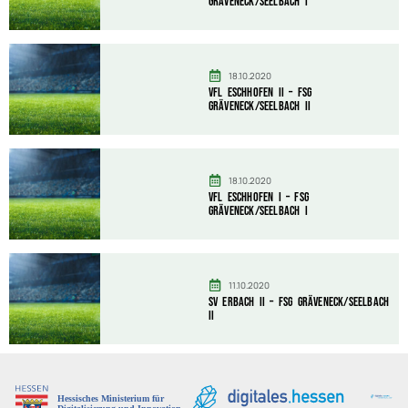
Gräveneck/Seelbach I
18.10.2020
VfL Eschhofen II – FSG
Gräveneck/Seelbach II
18.10.2020
VfL Eschhofen I – FSG
Gräveneck/Seelbach I
11.10.2020
SV Erbach II – FSG Gräveneck/Seelbach
II