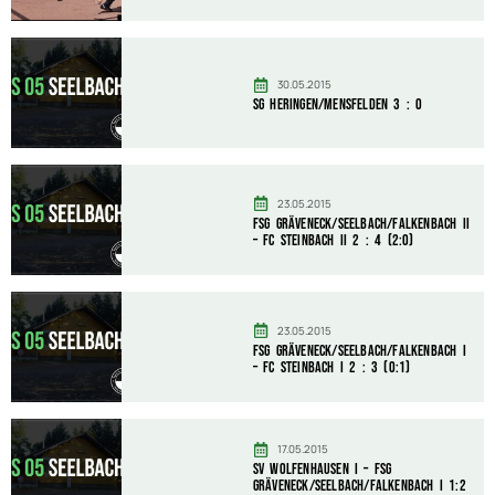
30.05.2015
SG Heringen/Mensfelden 3 : 0
23.05.2015
FSG Gräveneck/Seelbach/Falkenbach II
– FC Steinbach II 2 : 4 (2:0)
23.05.2015
FSG Gräveneck/Seelbach/Falkenbach I
– FC Steinbach I 2 : 3 (0:1)
17.05.2015
SV Wolfenhausen I – FSG
Gräveneck/Seelbach/Falkenbach I 1:2