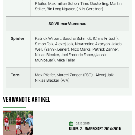
Pfeifer, Maximilian Schön, Timo Oesterling, Martin
Stiller, Bin Long Nguyen,( Nils Gerstner)
SG Villmar/Aumenau
Spieler:
Patrick Wilbert, Sascha Schmidt, (Chris Fritsch),
Simon Falk, Alexej Jaik, Nourredine Azaryah, Jakob
Weil, (Yannik Leiner), Nico Marks, Patrick Zanner,
Niklas Blecker, Joel Frederic Faber,(Jannik
Mühlbauer), Mika Teller
Tore:
Max Pfeifer, Marcel Zanger (FSG) , Alexej Jaik,
Niklas Blecker (V/A)
Verwandte Artikel
02.12.2015
Bilder 2. Mannschaft 2014/2015