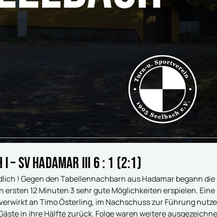
 SV Hadamar III 6 : 1 (2:1)
ndlich ! Gegen den Tabellennachbarn aus Hadamar begann die
n ersten 12 Minuten 3 sehr gute Möglichkeiten erspielen. Eine
, verwirkt an Timo Österling, im Nachschuss zur Führung nutz
 Gäste in ihre Hälfte zurück. Folge waren weitere ausgezeichn