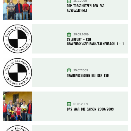
31.12.2009
Top Torschützen der FSG
ausgezeichnet
29.09.2009
SV Arfurt – FSG
Gräveneck/Seelbach/Falkenbach 1 : 1
25.07.2009
Trainingsbeginn bei der FSG
01.06.2009
Das war die Saison 2008/2009