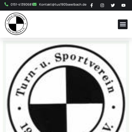
0151-41390681
Kontakt@tus1905seelbach.de