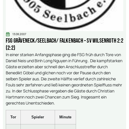
13.08.2007
FSG Gräveneck/Seelbach/ Falkenbach – SV Wilsenroth 2:2
(2:2)
In einer starken Anfangsphase ging die FSG früh durch Tore von
Daniel Neis und Binh Long Nguyen in Führung . Die kampfstarken
Gäste erzielten aber schnell den Anschlusstreffer durch
Benedikt Göbel und glichen noch vor der Pause durch den
selben Spieler aus. Die zweite Hälfte verlief durch zahlreiche
Fouls sehr zerfahren und ließ keinen geordneten Spielfluss mehr
zu. In der Schlussphase vergaben die Gäste durch Christian
Hartmann noch zwei Chancen zum Sieg. Insgesamt ein
gerechtes Unentschieden.
Tor
Spieler
Minute