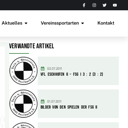
Aktuelles
Vereinssportarten
Kontakt
Verwandte Artikel
02.07.2011
Vfl Eschhofen II – FSG I 3 : 2 (3 : 2)
01.07.2011
Bilder von den Spielen der FSG II