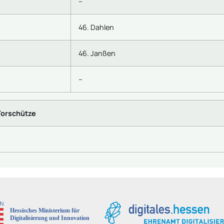
–
46. Dahlen
46. Janßen
–
Torschütze