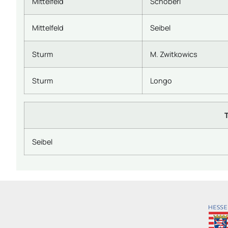
Mittelfeld
Schöberl
Mittelfeld
Seibel
Sturm
M. Zwitkowics
Sturm
Longo
Seibel