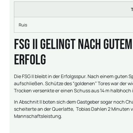
Ruis
FSG II gelingt nach gutem
Erfolg
Die FSG II bleibt in der Erfolgsspur. Nach einem gute
aufschließen. Schütze des “goldenen” Tores war der w
Trocken versenkte er einen Schuss aus 14 m halbhoch
In Abschnit II boten sich dem Gastgeber sogar noch Ch
scheiterte an der Querlatte, Tobias Dahlen 2 Minuten vo
Mannschaftsleistung.