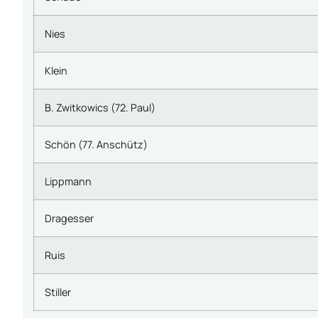
Nies
Klein
B. Zwitkowics (72. Paul)
Schön (77. Anschütz)
Lippmann
Dragesser
Ruis
Stiller