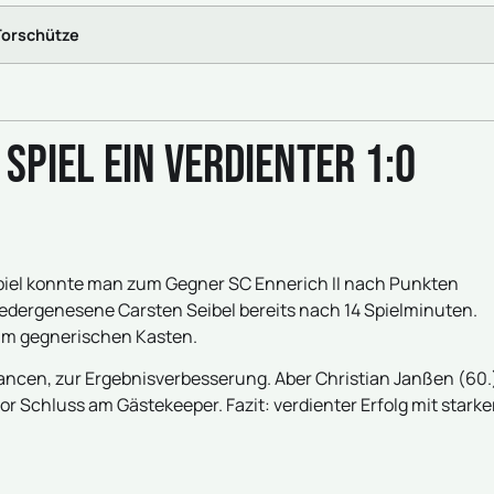
Torschütze
 Spiel ein verdienter 1:0
n Spiel konnte man zum Gegner SC Ennerich II nach Punkten
iedergenesene Carsten Seibel bereits nach 14 Spielminuten.
 im gegnerischen Kasten.
ancen, zur Ergebnisverbesserung. Aber Christian Janßen (60.
r Schluss am Gästekeeper. Fazit: verdienter Erfolg mit starke