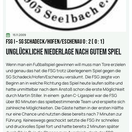
15.11.2009
FSG I – SG Schadeck/Hofen/Eschenau 0 : 2 ( 0 : 1)
Unglückliche Niederlage nach gutem Spiel
Wenn man ein Fußballspiel gewinnen will muss man Tore erzielen
und genau das hat die FSG trotz überlegenem Spiel gegen die
SG Schadeck/Hofen/Eschenau versäumt. Die FSG zeigte von
Beginn an in welche Richtung das Spiel heute laufen sollte und
hatte unmittelbar nach dem Anstoß schon die erste Möglichkeit
durch Martin Stiller. In einem guten C-Ligaspiel war die FSG
über 80 Minuten das spielbestimmende Team und erspielte sich
zahlreiche Möglichkeiten. Die Gäste hatten in der ersten Hälfte
nur eine Chance und nutzten diese bereits nach 7 Minuten zur
Führung. Keineswegs geschockt setzte die FSG ihr schnelles
und druckvolles Spiel fort und hatte bereits 2 Minuten später