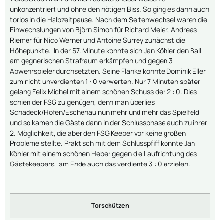
unkonzentriert und ohne den nötigen Biss. So ging es dann auch
torlos in die Halbzeitpause. Nach dem Seitenwechsel waren die
Einwechslungen von Björn Simon für Richard Meier, Andreas
Riemer für Nico Werner und Antoine Surrey zunächst die
Höhepunkte. In der 57. Minute konnte sich Jan Köhler den Ball
am gegnerischen Strafraum erkämpfen und gegen 3
Abwehrspieler durchsetzten. Seine Flanke konnte Dominik Eller
zum nicht unverdienten 1 : 0 verwerten. Nur 7 Minuten später
gelang Felix Michel mit einem schönen Schuss der 2 : 0. Dies
schien der FSG zu genügen, denn man überlies
Schadeck/Hofen/Eschenau nun mehr und mehr das Spielfeld
und so kamen die Gäste dann in der Schlussphase auch zu ihrer
2. Möglichkeit, die aber den FSG Keeper vor keine großen
Probleme stellte. Praktisch mit dem Schlusspfiff konnte Jan
Köhler mit einem schönen Heber gegen die Laufrichtung des
Gästekeepers, am Ende auch das verdiente 3 : 0 erzielen.
Torschützen