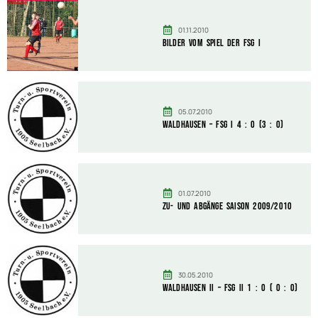
01.11.2010
Bilder vom Spiel der FSG I
05.07.2010
Waldhausen – FSG I 4 : 0 (3 : 0)
01.07.2010
Zu- und Abgänge Saison 2009/2010
30.05.2010
Waldhausen II – FSG II 1 : 0 ( 0 : 0)