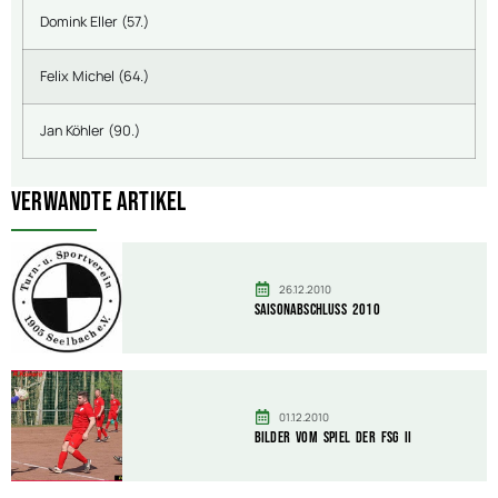
Domink Eller (57.)
Felix Michel (64.)
Jan Köhler (90.)
Verwandte Artikel
26.12.2010
Saisonabschluss 2010
01.12.2010
Bilder vom Spiel der FSG II