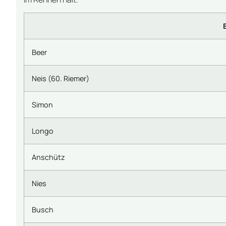
Beer
Neis (60. Riemer)
Simon
Longo
Anschütz
Nies
Busch