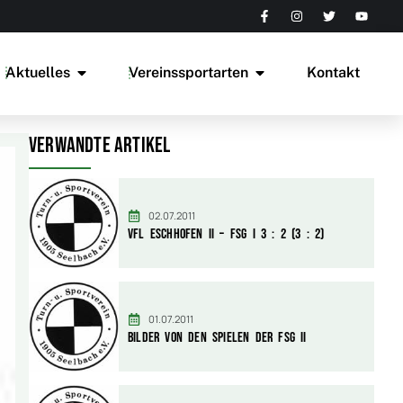
Aktuelles
Vereinssportarten
Kontakt
Verwandte Artikel
02.07.2011
Vfl Eschhofen II – FSG I 3 : 2 (3 : 2)
01.07.2011
Bilder von den Spielen der FSG II