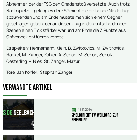
Abnehmer, der der FSG den Gnadenstoß versetzte. Auch trotz
Nachspielzeit gelang es der FSG nicht die drohende Niederlage
abzuwenden und am Ende musste man sich einem Gegner
geschlagen geben, der an diesem Tag in den entscheidenden
Szenen einen Tick stärker war und am Ende die 3 Punkte aus
Gräveneck entführen konnte.
Es spielten: Hennemann, Klein, B. Zwitkovics, M. Zwitkovics,
Häckel, M. Zanger, Köhler, A. Schön, M. Schön, Scholz,
Oesterling – Nies, St. Zanger, Mazur.
Tore: Jan Köhler, Stephan Zanger
Verwandte Artikel
18.11.2014
Spielbericht FV Weilburg zur
Begegnung