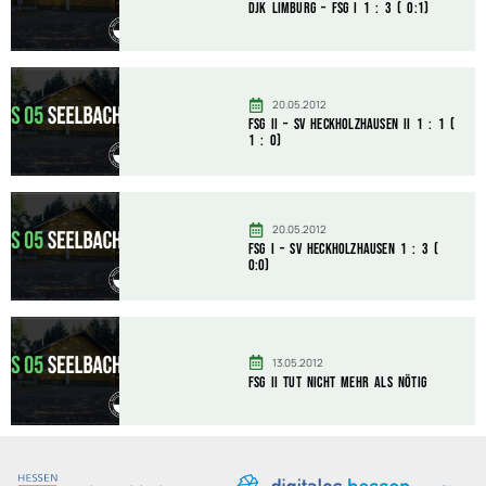
DJK Limburg – FSG I 1 : 3 ( 0:1)
20.05.2012
FSG II – SV Heckholzhausen II 1 : 1 (
1 : 0)
20.05.2012
FSG I – SV Heckholzhausen 1 : 3 (
0:0)
13.05.2012
FSG II tut nicht mehr als nötig