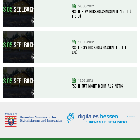
20.05.2012
FSG II – SV Heckholzhausen II 1 : 1 (
1 : 0)
20.05.2012
FSG I – SV Heckholzhausen 1 : 3 (
0:0)
13.05.2012
FSG II tut nicht mehr als nötig