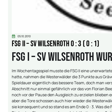
05.10.2010
FSG II – SV Wilsenroth 0 : 3 ( 0 : 1)
FSG I – SV Wilsenroth wu
Im Wochentagsspiel musste die FSG II eine unerwarte
hatte, nahmen die Westerwälder die 3 Punkte aus Gräv
Spieldauer eigentlich das bessere Team, doch man ver
Abschnitt nur einmal gefährlich vor das von Florian Be
noch vor der Pause den Ausgleich zu erzielen blieben e
aber die Tore schossen auch hier wieder die Westerwäl
sie konsequent und so stand es am Ende 0 : 3. Was die