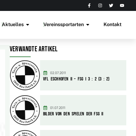
Aktuelles
Vereinssportarten
Kontakt
Verwandte Artikel
02.07.2011
Vfl Eschhofen II – FSG I 3 : 2 (3 : 2)
01.07.2011
Bilder von den Spielen der FSG II