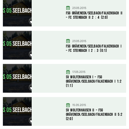
23.05.2015
FSG Gräveneck/Seelbach/Falkenbach II
– FC Steinbach II 2 : 4 (2:0)
23.05.2015
FSG Gräveneck/Seelbach/Falkenbach I
– FC Steinbach I 2 : 3 (0:1)
17.05.2015
SV Wolfenhausen I – FSG
Gräveneck/Seelbach/Falkenbach I 1:2
(1:1)
15.05.2015
SV Wolfenhausen II – FSG
Gräveneck/Seelbach/Falkenbach II 5:2
(2:0)