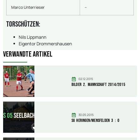
Marco Unterrieser
–
Torschützen:
Nils Lippmann
Eigentor Drommershausen
Verwandte Artikel
02.12.2015
Bilder 2. Mannschaft 2014/2015
30.05.2015
SG Heringen/Mensfelden 3 : 0