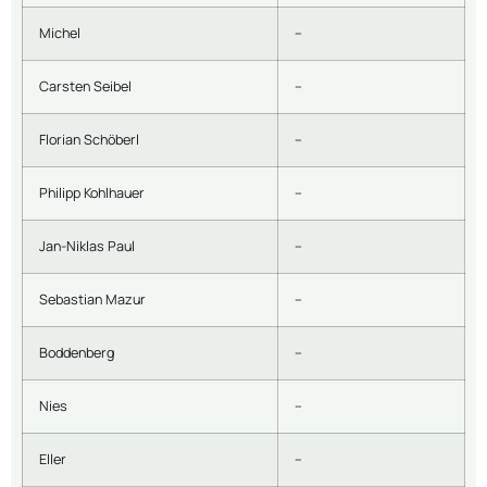
Michel
–
Carsten Seibel
–
Florian Schöberl
–
Philipp Kohlhauer
–
Jan-Niklas Paul
–
Sebastian Mazur
–
Boddenberg
–
Nies
–
Eller
–