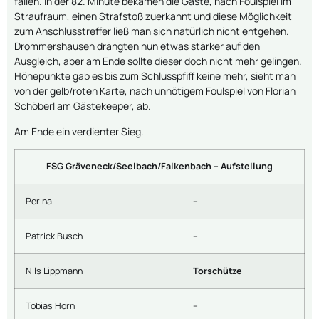
fallen. In der 82. Minute bekamen die Gäste, nach Foulspiel im
Straufraum, einen Strafstoß zuerkannt und diese Möglichkeit
zum Anschlusstreffer ließ man sich natürlich nicht entgehen.
Drommershausen drängten nun etwas stärker auf den
Ausgleich, aber am Ende sollte dieser doch nicht mehr gelingen.
Höhepunkte gab es bis zum Schlusspfiff keine mehr, sieht man
von der gelb/roten Karte, nach unnötigem Foulspiel von Florian
Schöberl am Gästekeeper, ab.
Am Ende ein verdienter Sieg.
FSG Gräveneck/Seelbach/Falkenbach – Aufstellung
Perina
–
Patrick Busch
–
Nils Lippmann
Torschütze
Tobias Horn
–