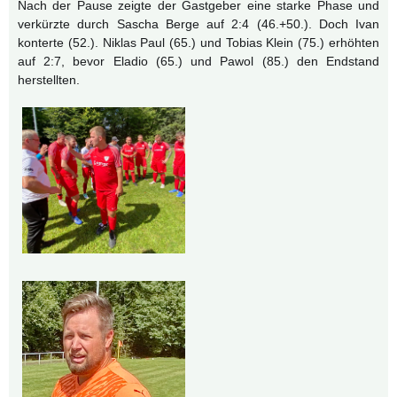
Nach der Pause zeigte der Gastgeber eine starke Phase und
verkürzte durch Sascha Berge auf 2:4 (46.+50.). Doch Ivan
konterte (52.). Niklas Paul (65.) und Tobias Klein (75.) erhöhten
auf 2:7, bevor Eladio (65.) und Pawol (85.) den Endstand
herstellten.