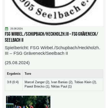
25.08.2024
FSG Wirbel./Schupbach/Heckholzh.III – FSG Gräveneck/
Seelbach II
Spielbericht: FSG Wirbel./Schupbach/Heckholzh.
III – FSG Gräveneck/Seelbach II
(25.08.2024)
Ergebnis
Tore
3:8 (0:4)
Marcel Zanger (2), Ivan Banias (2), Tobias Klein (2),
Pawol Briecko (1), Niklas Paul (1)