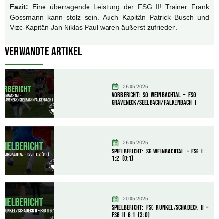
Fazit:
Eine überragende Leistung der FSG II! Trainer Frank
Gossmann kann stolz sein. Auch Kapitän Patrick Busch und
Vize-Kapitän Jan Niklas Paul waren äußerst zufrieden.
Verwandte Artikel
26.05.2025
Vorbericht: SG Weinbachtal – FSG
Gräveneck/Seelbach/Falkenbach I
26.05.2025
Spielbericht: SG Weinbachtal – FSG I
1:2 (0:1)
20.05.2025
Spielbericht: FSG Runkel/Schadeck II –
FSG II 6:1 (3:0)