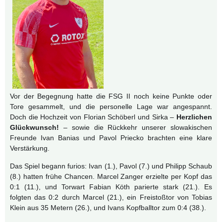
Vor der Begegnung hatte die FSG II noch keine Punkte oder
Tore gesammelt, und die personelle Lage war angespannt.
Doch die Hochzeit von Florian Schöberl und Sirka –
Herzlichen
Glückwunsch!
– sowie die Rückkehr unserer slowakischen
Freunde Ivan Banias und Pavol Priecko brachten eine klare
Verstärkung.
Das Spiel begann furios: Ivan (1.), Pavol (7.) und Philipp Schaub
(8.) hatten frühe Chancen. Marcel Zanger erzielte per Kopf das
0:1 (11.), und Torwart Fabian Köth parierte stark (21.). Es
folgten das 0:2 durch Marcel (21.), ein Freistoßtor von Tobias
Klein aus 35 Metern (26.), und Ivans Kopfballtor zum 0:4 (38.).