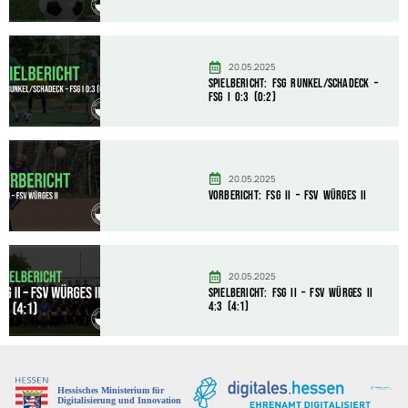
20.05.2025
Spielbericht: FSG Runkel/Schadeck –
FSG I 0:3 (0:2)
20.05.2025
Vorbericht: FSG II – FSV Würges II
20.05.2025
Spielbericht: FSG II – FSV Würges II
4:3 (4:1)