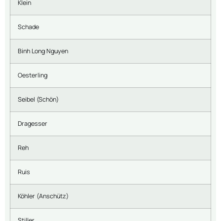
Klein
Schade
Binh Long Nguyen
Oesterling
Seibel (Schön)
Dragesser
Reh
Ruis
Köhler (Anschütz)
Stiller