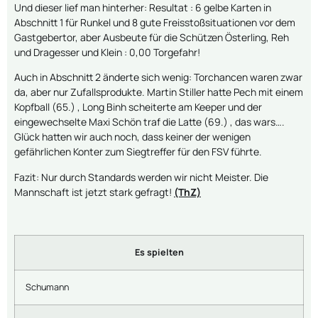
Und dieser lief man hinterher: Resultat : 6 gelbe Karten in
Abschnitt 1 für Runkel und 8 gute Freisstoßsituationen vor dem
Gastgebertor, aber Ausbeute für die Schützen Österling, Reh
und Dragesser und Klein : 0,00 Torgefahr!
Auch in Abschnitt 2 änderte sich wenig: Torchancen waren zwar
da, aber nur Zufallsprodukte. Martin Stiller hatte Pech mit einem
Kopfball (65.) , Long Binh scheiterte am Keeper und der
eingewechselte Maxi Schön traf die Latte (69.) , das wars….
Glück hatten wir auch noch, dass keiner der wenigen
gefährlichen Konter zum Siegtreffer für den FSV führte.
Fazit: Nur durch Standards werden wir nicht Meister. Die
Mannschaft ist jetzt stark gefragt!
(ThZ)
Es spielten
Schumann