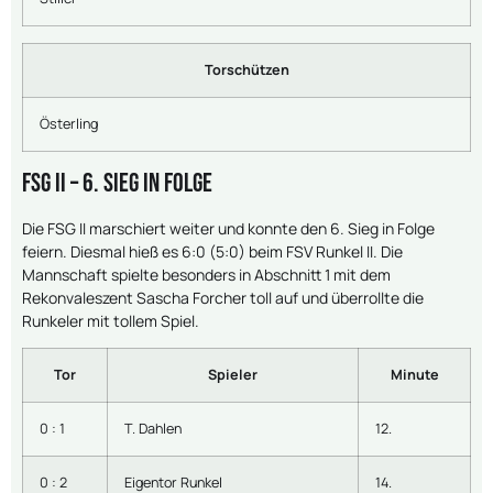
Torschützen
Österling
FSG II – 6. Sieg in Folge
Die FSG II marschiert weiter und konnte den 6. Sieg in Folge
feiern. Diesmal hieß es 6:0 (5:0) beim FSV Runkel II. Die
Mannschaft spielte besonders in Abschnitt 1 mit dem
Rekonvaleszent Sascha Forcher toll auf und überrollte die
Runkeler mit tollem Spiel.
Tor
Spieler
Minute
0 : 1
T. Dahlen
12.
0 : 2
Eigentor Runkel
14.