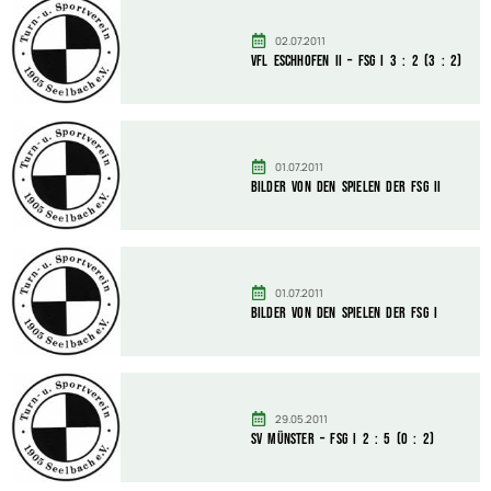
02.07.2011
Vfl Eschhofen II – FSG I 3 : 2 (3 : 2)
01.07.2011
Bilder von den Spielen der FSG II
01.07.2011
Bilder von den Spielen der FSG I
29.05.2011
SV Münster – FSG I 2 : 5 (0 : 2)