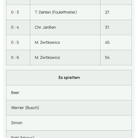
0 : 3
T. Dahlen (Foulelfmeter)
27.
0 : 4
Chr. Janßen
37.
0 : 5
M. Zwitkowics
45.
0 : 6
M. Zwitkowics
54.
Es spielten
Beer
Werner (Busch)
Simon
Pohl (Mazur)