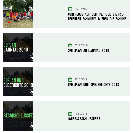
05.07.2025
Vorfreude auf den 19. Juli: Die FSG-
Legenden schnüren wieder die Schuhe
31.12.2019
Spielplan AH Lahntal 2019
31.12.2018
Spielplan und Spielberichte 2018
16.11.2018
Jahresabschlussfeier