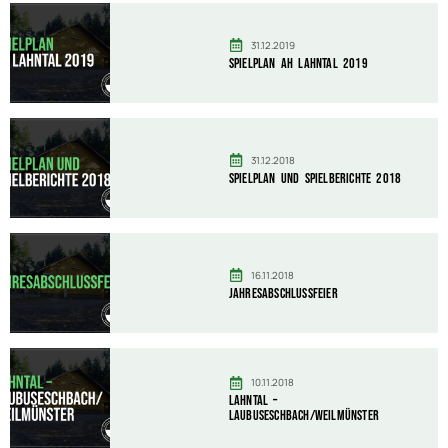
31.12.2019
Spielplan AH Lahntal 2019
31.12.2018
Spielplan und Spielberichte 2018
16.11.2018
Jahresabschlussfeier
10.11.2018
Lahntal –
Laubuseschbach/Weilmünster