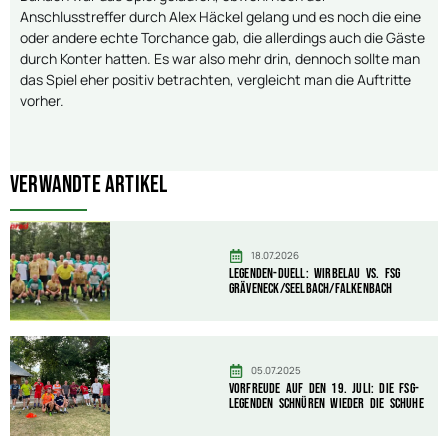
Anschlusstreffer durch Alex Häckel gelang und es noch die eine
oder andere echte Torchance gab, die allerdings auch die Gäste
durch Konter hatten. Es war also mehr drin, dennoch sollte man
das Spiel eher positiv betrachten, vergleicht man die Auftritte
vorher.
Verwandte Artikel
18.07.2026
Legenden-Duell: Wirbelau vs. FSG
Gräveneck/Seelbach/Falkenbach
05.07.2025
Vorfreude auf den 19. Juli: Die FSG-
Legenden schnüren wieder die Schuhe