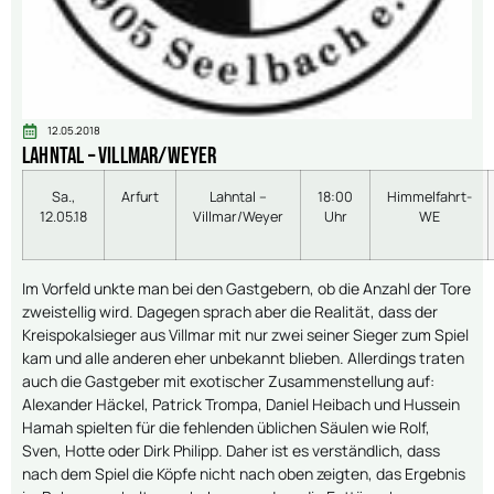
12.05.2018
Lahntal – Villmar/Weyer
Sa.,
Arfurt
Lahntal –
18:00
Himmelfahrt-
12.05.18
Villmar/Weyer
Uhr
WE
Im Vorfeld unkte man bei den Gastgebern, ob die Anzahl der Tore
zweistellig wird. Dagegen sprach aber die Realität, dass der
Kreispokalsieger aus Villmar mit nur zwei seiner Sieger zum Spiel
kam und alle anderen eher unbekannt blieben. Allerdings traten
auch die Gastgeber mit exotischer Zusammenstellung auf:
Alexander Häckel, Patrick Trompa, Daniel Heibach und Hussein
Hamah spielten für die fehlenden üblichen Säulen wie Rolf,
Sven, Hotte oder Dirk Philipp. Daher ist es verständlich, dass
nach dem Spiel die Köpfe nicht nach oben zeigten, das Ergebnis