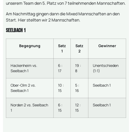
unserem Team den 5. Platz von 7 teilnehmenden Mannschaften.
Am Nachmittag gingen dann die Mixed Mannschaften an den
Start. Hier stellten wir 2 Mannschaften.
Seelbach 1
Begegnung
Satz
Satz
Gewinner
1
2
Hackenheim vs.
6 :
19 :
Unentschieden
Seelbach 1
17
8
(1:1)
Ober-Olm 2 vs.
10 :
5 :
Seelbach 1
Seelbach 1
15
16
Norden 2 vs. Seelbach
6 :
12 :
Seelbach 1
1
15
15