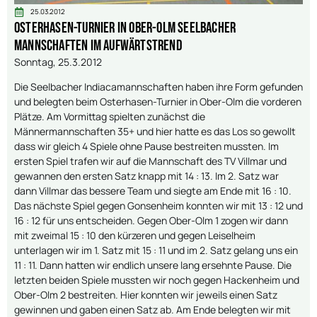
25.03.2012
Osterhasen-Turnier in Ober-Olm Seelbacher
Mannschaften im Aufwärtstrend
Sonntag, 25.3.2012
Die Seelbacher Indiacamannschaften haben ihre Form gefunden
und belegten beim Osterhasen-Turnier in Ober-Olm die vorderen
Plätze. Am Vormittag spielten zunächst die
Männermannschaften 35+ und hier hatte es das Los so gewollt
dass wir gleich 4 Spiele ohne Pause bestreiten mussten. Im
ersten Spiel trafen wir auf die Mannschaft des TV Villmar und
gewannen den ersten Satz knapp mit 14 : 13. Im 2. Satz war
dann Villmar das bessere Team und siegte am Ende mit 16 : 10.
Das nächste Spiel gegen Gonsenheim konnten wir mit 13 : 12 und
16 : 12 für uns entscheiden. Gegen Ober-Olm 1 zogen wir dann
mit zweimal 15 : 10 den kürzeren und gegen Leiselheim
unterlagen wir im 1. Satz mit 15 : 11 und im 2. Satz gelang uns ein
11 : 11. Dann hatten wir endlich unsere lang ersehnte Pause. Die
letzten beiden Spiele mussten wir noch gegen Hackenheim und
Ober-Olm 2 bestreiten. Hier konnten wir jeweils einen Satz
gewinnen und gaben einen Satz ab. Am Ende belegten wir mit