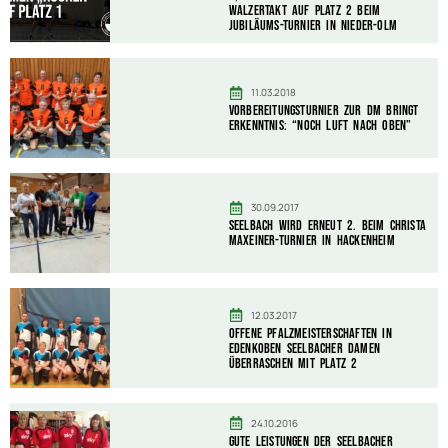
Walzertakt auf Platz 2 beim
Jubiläums-Turnier in Nieder-Olm
11.03.2018
Vorbereitungsturnier zur DM bringt
Erkenntnis: “Noch Luft nach oben”
30.09.2017
Seelbach wird erneut 2. beim Christa
Maxeiner-Turnier in Hackenheim
12.03.2017
Offene Pfalzmeisterschaften in
Edenkoben Seelbacher Damen
überraschen mit Platz 2
24.10.2016
Gute Leistungen der Seelbacher