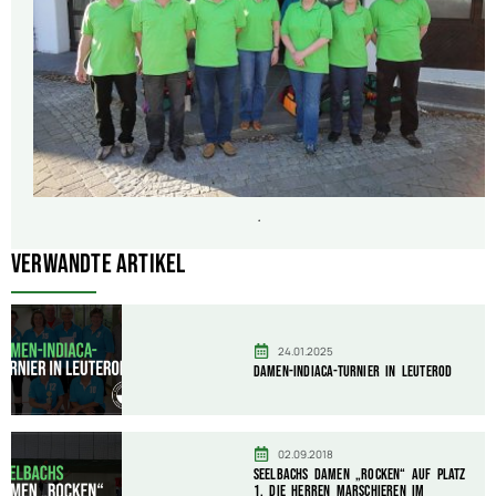
.
Verwandte Artikel
24.01.2025
Damen-Indiaca-Turnier in Leuterod
02.09.2018
Seelbachs Damen „rocken“ auf Platz
1, die Herren marschieren im