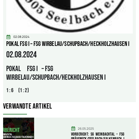
02.08.2024
POKAL FSG I – FSG Wirbelau/Schupbach/Heckholzhausen I
02.08.2024
POKAL FSG I – FSG
Wirbelau/Schupbach/Heckholzhausen I
1 : 6 (1 : 2)
Verwandte Artikel
26.05.2025
Vorbericht: SG Weinbachtal – FSG
Gräveneck/Seelbach/Falkenbach I