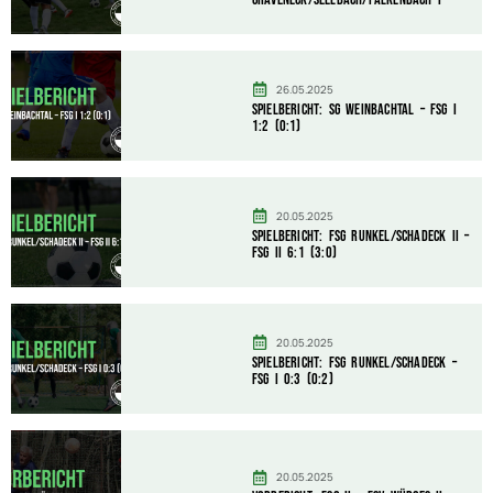
26.05.2025
Spielbericht: SG Weinbachtal – FSG I
1:2 (0:1)
20.05.2025
Spielbericht: FSG Runkel/Schadeck II –
FSG II 6:1 (3:0)
20.05.2025
Spielbericht: FSG Runkel/Schadeck –
FSG I 0:3 (0:2)
20.05.2025