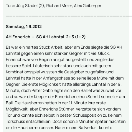
Tore: Jörg Stadel (2), Richard Meier, Alex Geiberger
———————————————————————————————————————
Samstag, 1.9.2012
AH Ennerich – SG AH Lahntal 2 : 3 (1 : 2)
Es war ein hartes Stück Arbeit, aber am Ende siegte die SG AH
Lahntal gegen einen sehr starken Gegner mit viel Glück.
Ennerich war von Beginn an gut aufgestellt und zeigte das
bessere Spiel. Läuferisch sehr stark und auch mit gutem
Kombinationsspiel wussten die Gastgeber zu gefallen und
Lahntal hatte in der Anfangsphase so seine liebe Mühe mit dem
Gegner. Die erste Möglichkeit hatte allerdings Lahntal in der 9.
Minute, doch Peter Gabb legte sich den Ball etwas zu weit vor
und so war der Keeper der Ennericher einen Schritt schneller am
Ball. Die Hausherren hatten in der 11. Minute ihre erste
Möglichkeit, aber Ennerichs Stürmer verzettelte sich vor dem
Tor und konnte sich selbst in bester Schussposition zu keinem
Torschuss entschließen. Doch schon 3 Minuten später machten
es die Hausherren besser. Nach einem Ballverlust konnte