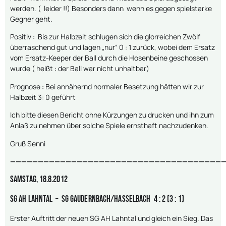
werden. ( leider !!) Besonders dann wenn es gegen spielstarke
Gegner geht.
Positiv : Bis zur Halbzeit schlugen sich die glorreichen Zwölf
überraschend gut und lagen „nur“ 0 : 1 zurück, wobei dem Ersatz
vom Ersatz-Keeper der Ball durch die Hosenbeine geschossen
wurde ( heißt : der Ball war nicht unhaltbar)
Prognose : Bei annähernd normaler Besetzung hätten wir zur
Halbzeit 3: 0 geführt
Ich bitte diesen Bericht ohne Kürzungen zu drucken und ihn zum
Anlaß zu nehmen über solche Spiele ernsthaft nachzudenken.
Gruß Senni
———————————————————————————————————————
Samstag, 18.8.2012
SG AH Lahntal – SG Gaudernbach/Hasselbach 4 : 2 (3 : 1)
Erster Auftritt der neuen SG AH Lahntal und gleich ein Sieg. Das