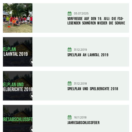
05.07.2025
Vorfreude auf den 19. Juli: Die FSG-
Legenden schnüren wieder die Schuhe
31.12.2019
Spielplan AH Lahntal 2019
31.12.2018
Spielplan und Spielberichte 2018
16.11.2018
Jahresabschlussfeier