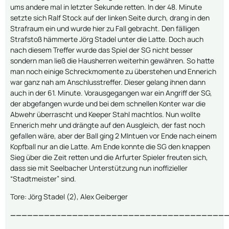
ums andere mal in letzter Sekunde retten. In der 48. Minute
setzte sich Ralf Stock auf der linken Seite durch, drang in den
Strafraum ein und wurde hier zu Fall gebracht. Den fälligen
Strafstoß hämmerte Jörg Stadel unter die Latte. Doch auch
nach diesem Treffer wurde das Spiel der SG nicht besser
sondern man ließ die Hausherren weiterhin gewähren. So hatte
man noch einige Schreckmomente zu überstehen und Ennerich
war ganz nah am Anschlusstreffer. Dieser gelang ihnen dann
auch in der 61. Minute. Vorausgegangen war ein Angriff der SG,
der abgefangen wurde und bei dem schnellen Konter war die
Abwehr überrascht und Keeper Stahl machtlos. Nun wollte
Ennerich mehr und drängte auf den Ausgleich, der fast noch
gefallen wäre, aber der Ball ging 2 MIntuen vor Ende nach einem
Kopfball nur an die Latte. Am Ende konnte die SG den knappen
Sieg über die Zeit retten und die Arfurter Spieler freuten sich,
dass sie mit Seelbacher Unterstützung nun inoffizieller
“Stadtmeister” sind.
Tore: Jörg Stadel (2), Alex Geiberger
———————————————————————————————————————