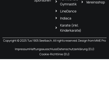
Sponsoren
Vereinsshop
Gymnastik
LineDance
Indiaca
Karate (inkl.
Kinderkarate)
Copyright © 2025 Tus 1905 Seelbach. All rights reserved. Design from
MME Pro
Impressum
Haftungsausschluss
Datenschutzerklärung (EU)
Cookie-Richtlinie (EU)