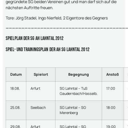
gegründete SG beiden Vereinen gut und man darf sich auf die
nächsten Auftritte freuen.
Tore: Jörg Stadel, Ingo Nierfeld, 2 Eigentore des Gegners
———————————————————————————————————————
Spielplan der SG AH Lahntal 2012
Spiel- und Trainingsplan der AH SG Lahntal 2012
Datum
Spielort
Begegnung
Anstoß
18.08.
Arfurt
SG Lahntal – TuS
17:00
Gaudernbach/Hasselb.
25.08.
Seelbach
SG Lahntal – SG
18:00
Merenberg
29.08.
Arfurt
SG Lahntal – SG
19:00