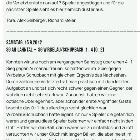
die Verletztenliste nun auf 7 Spieler angestiegen und für die
nächsten Spiele sieht es hier ziemlich düster aus.
Tore: Alex Geiberger, Richard Meier
———————————————————————————————————————
Samstag, 15.9.2012
SG AH Lahntal – SG Wirbelau/Schupbach 1 : 4 (0 : 2)
Konnten wir uns noch am vergangenen Samstag über einen 4 : 1
Sieg gegen Aumenau freuen, so hatten wir im Spiel gegen
Wirbelau/ Schupbach mit gleichem Ergebnis das Nachsehen.
Durch zahlreiche Verletzte trat man praktisch mit dem letzten
Aufgebot an und tat sich recht schwer gegen einen Gegner, der
wahrlich nicht sehr stark war. Zunächst hatten wir eine
optische Überlegenheit, aber schon der erste Angriff der Gäste
brachte das 0 : 1, das allerdings recht glücklich war.
Wirbelau/Schupbach hatte eigentlich nur 4 Spieler die gefährlich
waren und genau diese Spieler bekamen wir einfach nicht in den
Griff. Hatten wir den Ball, dann waren wir zu einfallslos und zu oft
versuchten wir unser Glück mit langen Bällen, die aber meist im