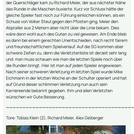
der Querschläger kam zu Richard Meier, der aus nächster Nähe
das Runde in die Maschen buxierte. Kurz vor Schluss hätte der
gleiche Spieler fast noch zur Führung einlochen können, als ein
Schuss von Volker Steul gegen den Pfosten ging, Meier den
Abpraller aus 2 Metern aber nicht über die Linie bekam. Dies
wäre dann wohl auch des Guten zu viel gewesen. Am Ende blieb
es dann bei einem gerechten Unentschieden, nach recht fairem
und freundschaftlichem Spielverlauf. Auf die SG kommen aber
schwere Zeiten zu, denn die Verletztenliste ist derzeit sehr lang
und man muss schauen wie man die letzten Spiele noch über
die Runden bringt. Hier ist man auf jeden Spieler angewiesen.
Nach seiner schweren Verletzung im letzten Spiel wurde Mike
Eichmann in der letzten Woche an der Schulter operiert und hat
auf Grund dieser schlimmen Verletzung nun auch sein
Karriereende bekannt gegeben. Ihm und allen Verletzten
wünschen wir Gute Besserung.
———————————————————————————————————————
Tore: Tobias Klein (2), Richard Meier, Alex Geiberger