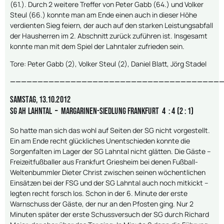
(61.). Durch 2 weitere Treffer von Peter Gabb (64.) und Volker
Steul (66.) konnte man am Ende einen auch in dieser Höhe
verdienten Sieg feiern, der auch auf den starken Leistungsabfall
der Hausherren im 2. Abschnitt zurück zuführen ist. Insgesamt
konnte man mit dem Spiel der Lahntaler zufrieden sein.
Tore: Peter Gabb (2), Volker Steul (2), Daniel Blatt, Jörg Stadel
———————————————————————————————————————
Samstag, 13.10.2012
SG AH Lahntal – Margarinen-Siedlung Frankfurt 4 : 4 (2 : 1)
So hatte man sich das wohl auf Seiten der SG nicht vorgestellt.
Ein am Ende recht glückliches Unentschieden konnte die
Sorgenfalten im Lager der SG Lahntal nicht glätten. Die Gäste –
Freizeitfußballer aus Frankfurt Griesheim bei denen Fußball-
Weltenbummler Dieter Christ zwischen seinen wöchentlichen
Einsätzen bei der FSG und der SG Lahntal auch noch mitkickt –
legten recht forsch los. Schon in der 6. Minute der erste
Warnschuss der Gäste, der nur an den Pfosten ging. Nur 2
Minuten später der erste Schussversuch der SG durch Richard