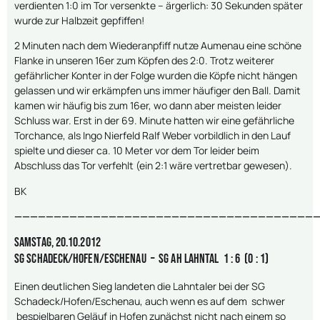
verdienten 1:0 im Tor versenkte – ärgerlich: 30 Sekunden später
wurde zur Halbzeit gepfiffen!
2 Minuten nach dem Wiederanpfiff nutze Aumenau eine schöne
Flanke in unseren 16er zum Köpfen des 2:0. Trotz weiterer
gefährlicher Konter in der Folge wurden die Köpfe nicht hängen
gelassen und wir erkämpfen uns immer häufiger den Ball. Damit
kamen wir häufig bis zum 16er, wo dann aber meisten leider
Schluss war. Erst in der 69. Minute hatten wir eine gefährliche
Torchance, als Ingo Nierfeld Ralf Weber vorbildlich in den Lauf
spielte und dieser ca. 10 Meter vor dem Tor leider beim
Abschluss das Tor verfehlt (ein 2:1 wäre vertretbar gewesen).
BK
———————————————————————————————————————
Samstag, 20.10.2012
SG Schadeck/Hofen/Eschenau – SG AH Lahntal 1 : 6 (0 : 1)
Einen deutlichen Sieg landeten die Lahntaler bei der SG
Schadeck/Hofen/Eschenau, auch wenn es auf dem schwer
bespielbaren Geläuf in Hofen zunächst nicht nach einem so