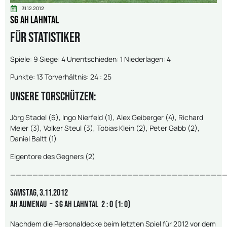
31.12.2012
SG AH Lahntal
Für Statistiker
Spiele: 9 Siege: 4 Unentschieden: 1 Niederlagen: 4
Punkte: 13 Torverhältnis: 24 : 25
Unsere Torschützen:
Jörg Stadel (6), Ingo Nierfeld (1), Alex Geiberger (4), Richard
Meier (3), Volker Steul (3), Tobias Klein (2), Peter Gabb (2),
Daniel Baltt (1)
Eigentore des Gegners (2)
———————————————————————————————————————
Samstag, 3.11.2012
AH Aumenau – SG AH Lahntal 2 : 0 (1: 0)
Nachdem die Personaldecke beim letzten Spiel für 2012 vor dem