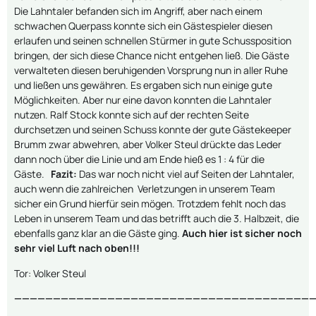
Die Lahntaler befanden sich im Angriff, aber nach einem
schwachen Querpass konnte sich ein Gästespieler diesen
erlaufen und seinen schnellen Stürmer in gute Schussposition
bringen, der sich diese Chance nicht entgehen ließ. Die Gäste
verwalteten diesen beruhigenden Vorsprung nun in aller Ruhe
und ließen uns gewähren. Es ergaben sich nun einige gute
Möglichkeiten. Aber nur eine davon konnten die Lahntaler
nutzen. Ralf Stock konnte sich auf der rechten Seite
durchsetzen und seinen Schuss konnte der gute Gästekeeper
Brumm zwar abwehren, aber Volker Steul drückte das Leder
dann noch über die Linie und am Ende hieß es 1 : 4 für die
Gäste.
Fazit:
Das war noch nicht viel auf Seiten der Lahntaler,
auch wenn die zahlreichen Verletzungen in unserem Team
sicher ein Grund hierfür sein mögen. Trotzdem fehlt noch das
Leben in unserem Team und das betrifft auch die 3. Halbzeit, die
ebenfalls ganz klar an die Gäste ging.
Auch hier ist sicher noch
sehr viel Luft nach oben!!!
Tor: Volker Steul
———————————————————————————————————————