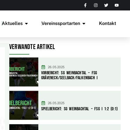
Aktuelles
Vereinssportarten
Kontakt
Verwandte Artikel
26.05.2025
Vorbericht: SG Weinbachtal – FSG
Gräveneck/Seelbach/Falkenbach I
26.05.2025
Spielbericht: SG Weinbachtal – FSG I 1:2 (0:1)