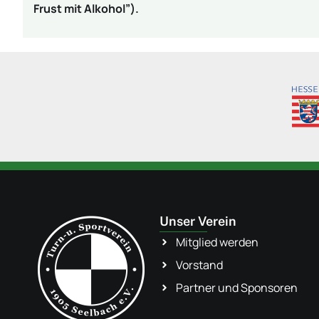
Frust mit Alkohol”).
Unser Verein
Mitglied werden
Vorstand
Partner und Sponsoren