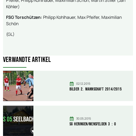
Pfeifer, Philipp Kohlhauer, Maximilian Schön, Martin Stiller (Jan
Köhler)
FSG Torschützen:
Philipp Kohlhauer, Max Pfeifer, Maximilian
Schön
(GL)
Verwandte Artikel
02.12.2015
Bilder 2. Mannschaft 2014/2015
30.05.2015
SG Heringen/Mensfelden 3 : 0