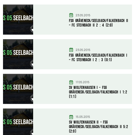
23.05.2015
FSG Gräveneck/Seelbach/Falkenbach II
– FC Steinbach II 2 : 4 (2:0)
23.05.2015
FSG Gräveneck/Seelbach/Falkenbach I
– FC Steinbach I 2 : 3 (0:1)
17.05.2015
SV Wolfenhausen I – FSG
Gräveneck/Seelbach/Falkenbach I 1:2
(1:1)
15.05.2015
SV Wolfenhausen II – FSG
Gräveneck/Seelbach/Falkenbach II 5:2
(2:0)