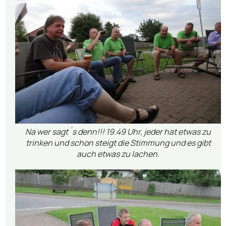
Na wer sagt´s denn!!! 19.49 Uhr, jeder hat etwas zu
trinken und schon steigt die Stimmung und es gibt
auch etwas zu lachen.