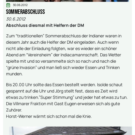
30.06.2012
Sommerabschluss
30.6.2012
Abschluss diesmal mit Helfern der DM
Zum “traditionellen” Sommerabschluss der Indianer waren in
diesem Jahr auch die Helfer der DM eingeladen. Auch wenn
nicht alle der Einladung folgten, war es wieder ein schöner
Abend am “Vereinsheim” der Indiacamannschaft. Das Wetter
spielte mit und so versammelte sich so nach und nach die
“grüne Invasion” und man ließ sich wieder Essen und Trinken
munden.
Bis 20.00 Uhr sollte das Essen bestellt werden. Isolde schaut
gespannt auf die Uhr und Jörg stellt fest, dass es Zeit wird
etwas zu trinken.”Super Stimmung” und jeder hat etwas zu tun.
Die Villmarer Fraktion mit Gast Eugen erweisen sich als gute
Zuhörer.
Horst-Werner wärmt sich schon mal die Knie.