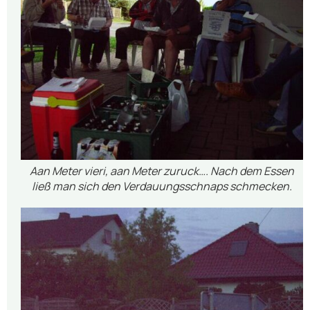
Aan Meter vieri, aan Meter zuruck…. Nach dem Essen
ließ man sich den Verdauungsschnaps schmecken.