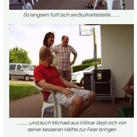
So langsam füllt sich sie Bushaltestelle……….
…………und auch Michael aus Villmar lässt sich von
seiner besseren Hälfte zur Feier bringen