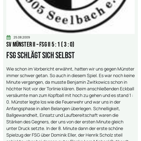
25.08.2009
SV Münster II – FSG II 5 : 1 ( 3 : 0)
FSG schlägt sich selbst
Wie schon im Vorbericht erwähnt, hatten wir uns gegen Münster
immer schwer getan. So auch in diesem Spiel. Es war noch keine
Minute vergangen, da musste Benjamin Zwitkowics schon in
höchter Not vor der Torlinie klären. Beim anschließenden Eckball
versäumte man zum Kopfball mit hoch zu gehen und es stand 1 :
0. Münster legte los wie die Feuerwehr und war uns in der
Anfangsphase in allen Belangen überlegen. Schnelligkeit,
Ballgewandheit, Einsatz und Laufbereitschaft waren die
Stärken des Gegners, der uns von der ersten Minute gleich
unter Druck setzte. In der 8. Minute dann der erste schöne
Spielzug der FSG über Dominik Eller, der Henrik Scholz steil