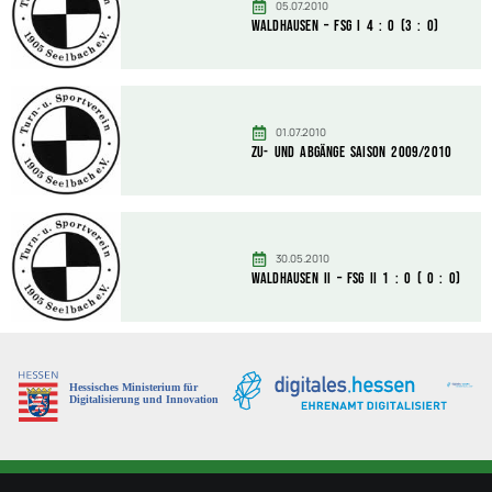
05.07.2010
Waldhausen – FSG I 4 : 0 (3 : 0)
01.07.2010
Zu- und Abgänge Saison 2009/2010
30.05.2010
Waldhausen II – FSG II 1 : 0 ( 0 : 0)