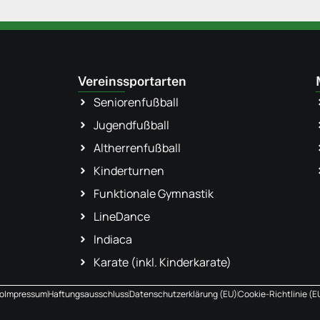
Vereinssportarten
Seniorenfußball
Jugendfußball
Altherrenfußball
Kinderturnen
Funktionale Gymnastik
LineDance
Indiaca
Karate (inkl. Kinderkarate)
o
Impressum
Haftungsausschluss
Datenschutzerklärung (EU)
Cookie-Richtlinie (E