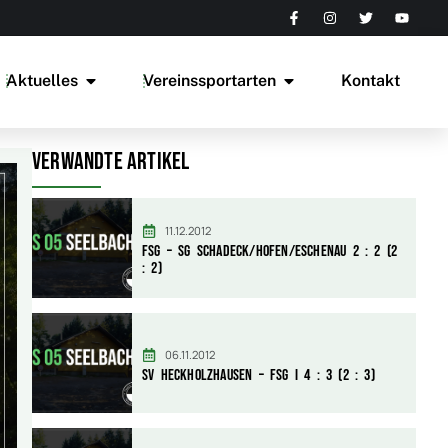
Aktuelles
Vereinssportarten
Kontakt
Verwandte Artikel
11.12.2012
FSG – SG Schadeck/Hofen/Eschenau 2 : 2 (2
: 2)
06.11.2012
SV Heckholzhausen – FSG I 4 : 3 (2 : 3)