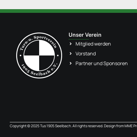
Unser Verein
Mitglied werden
Vorstand
Partner und Sponsoren
Copyright © 2025 Tus 1905 Seelbach. All rights reserved. Design from
MME Pr