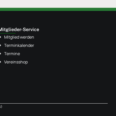
Mitglieder-Service
Mitglied werden
Terminkalender
Termine
Vereinsshop
U)