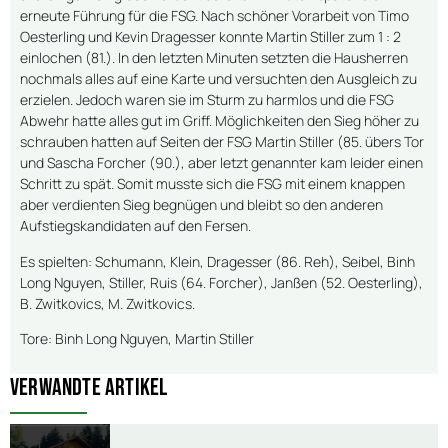
erneute Führung für die FSG. Nach schöner Vorarbeit von Timo
Oesterling und Kevin Dragesser konnte Martin Stiller zum 1 : 2
einlochen (81.). In den letzten Minuten setzten die Hausherren
nochmals alles auf eine Karte und versuchten den Ausgleich zu
erzielen. Jedoch waren sie im Sturm zu harmlos und die FSG
Abwehr hatte alles gut im Griff. Möglichkeiten den Sieg höher zu
schrauben hatten auf Seiten der FSG Martin Stiller (85. übers Tor
und Sascha Forcher (90.), aber letzt genannter kam leider einen
Schritt zu spät. Somit musste sich die FSG mit einem knappen
aber verdienten Sieg begnügen und bleibt so den anderen
Aufstiegskandidaten auf den Fersen.
Es spielten: Schumann, Klein, Dragesser (86. Reh), Seibel, Binh
Long Nguyen, Stiller, Ruis (64. Forcher), Janßen (52. Oesterling),
B. Zwitkovics, M. Zwitkovics.
Tore: Binh Long Nguyen, Martin Stiller
Verwandte Artikel