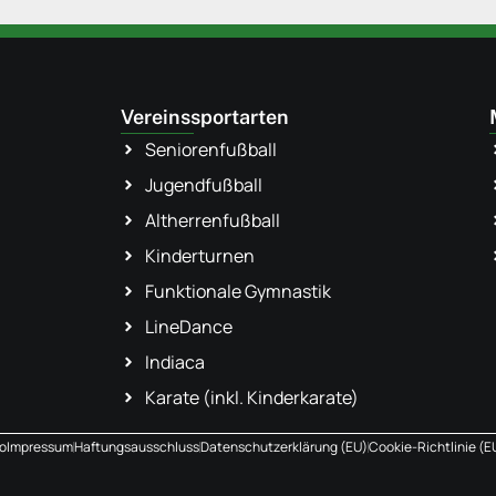
Vereinssportarten
Seniorenfußball
Jugendfußball
Altherrenfußball
Kinderturnen
Funktionale Gymnastik
LineDance
Indiaca
Karate (inkl. Kinderkarate)
o
Impressum
Haftungsausschluss
Datenschutzerklärung (EU)
Cookie-Richtlinie (E