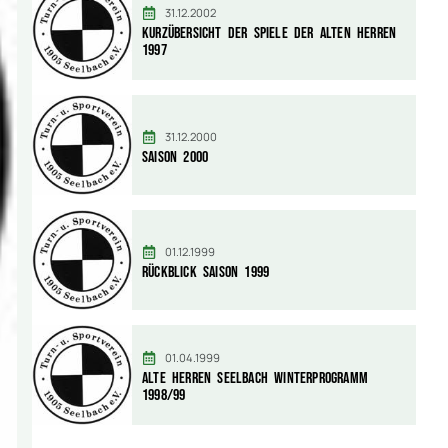
31.12.2002
Kurzübersicht der Spiele der Alten Herren
1997
31.12.2000
Saison 2000
01.12.1999
Rückblick Saison 1999
01.04.1999
Alte Herren Seelbach Winterprogramm
1998/99