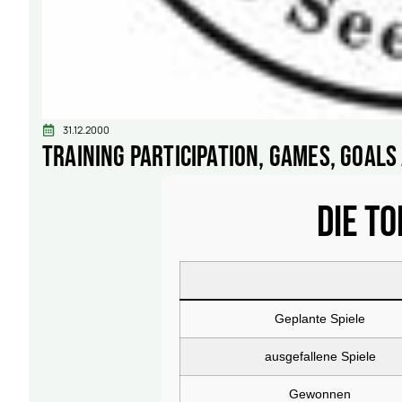
31.12.2000
Training participation, games, goal
Die T
Geplante Spiele
ausgefallene Spiele
Gewonnen