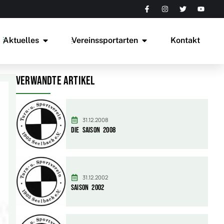
Aktuelles
Vereinssportarten
Kontakt
Verwandte Artikel
31.12.2008
Die Saison 2008
31.12.2002
Saison 2002