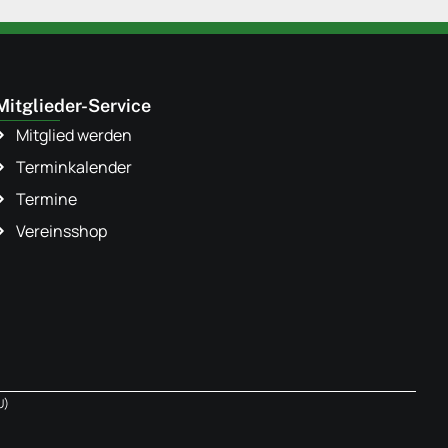
Mitglieder-Service
Mitglied werden
Terminkalender
Termine
Vereinsshop
U)