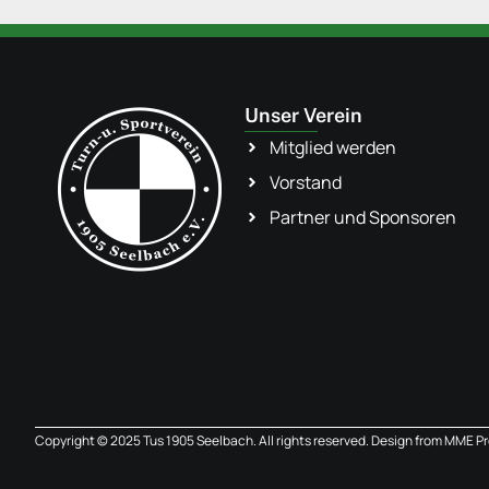
Unser Verein
Mitglied werden
Vorstand
Partner und Sponsoren
Copyright © 2025 Tus 1905 Seelbach. All rights reserved. Design from
MME Pr