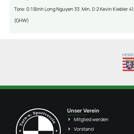
Tore: 0:1 Binh Long Nguyen 33. Min, 0:2 Kevin Kiebler 41.
(GHW)
Unser Verein
Mitglied werden
Vorstand