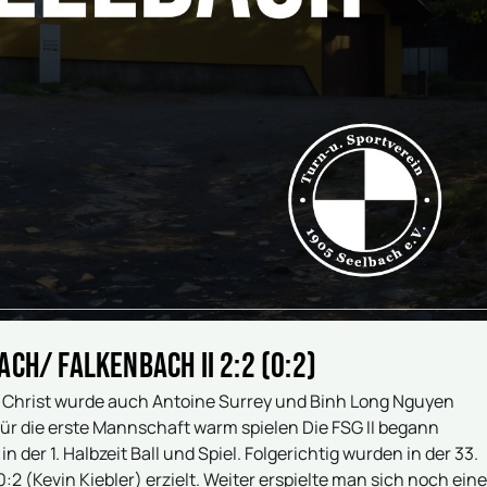
ach/ Falkenbach II 2:2 (0:2)
Christ wurde auch Antoine Surrey und Binh Long Nguyen
ür die erste Mannschaft warm spielen Die FSG II begann
 der 1. Halbzeit Ball und Spiel. Folgerichtig wurden in der 33.
0:2 (Kevin Kiebler) erzielt. Weiter erspielte man sich noch eine