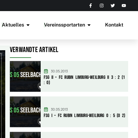
Aktuelles
Vereinssportarten
Kontakt
Verwandte Artikel
30.05.2013
FSG II – FC Rubin Limburg-Weilburg II 3 : 2 (1
: 0)
30.05.2013
FSG I – FC Rubin Limburg-Weilburg 0 : 5 (0 2)