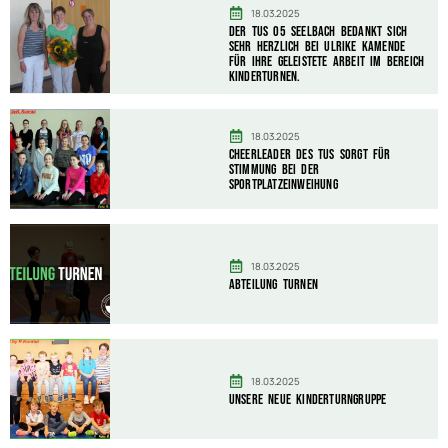
18.03.2025
Der TuS 05 Seelbach bedankt sich
sehr herzlich bei Ulrike Kamende
für Ihre geleistete Arbeit im Bereich
Kinderturnen.
18.03.2025
Cheerleader des TuS sorgt für
Stimmung bei der
Sportplatzeinweihung
18.03.2025
Abteilung Turnen
18.03.2025
unsere neue Kinderturngruppe