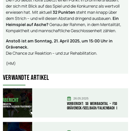
der sich mit Blick auf das Spiel und die Konkurrenz als wertvoll
erwiesen hat. Mit aktuell
32 Punkten
steht man knapp über
dem Strich – und will diesen Abstand dringend ausbauen.
Ein
Heimspiel auf Asche?
Genau der Rahmen, in dem Mentalität,
Kompaktheit und mannschaftliche Geschlossenheit zählen.
Anstoß ist am Sonntag, 21. April 2025, um 15:00 Uhr in
Gräveneck.
Die Chance zur Reaktion – und zur Rehabilitation.
(HM)
Verwandte Artikel
26.05.2025
Vorbericht: SG Weinbachtal – FSG
Gräveneck/Seelbach/Falkenbach I