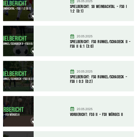
26.05.2025
Spielbericht: SG Weinbachtal – FSG I
1:2 (0:1)
20.05.2025
Spielbericht: FSG Runkel/Schadeck II –
FSG II 6:1 (3:0)
20.05.2025
Spielbericht: FSG Runkel/Schadeck –
FSG I 0:3 (0:2)
20.05.2025
Vorbericht: FSG II – FSV Würges II