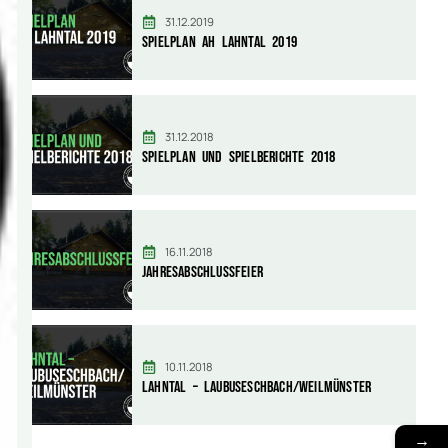
31.12.2019
Spielplan AH Lahntal 2019
31.12.2018
Spielplan und Spielberichte 2018
16.11.2018
Jahresabschlussfeier
10.11.2018
Lahntal – Laubuseschbach/Weilmünster
→