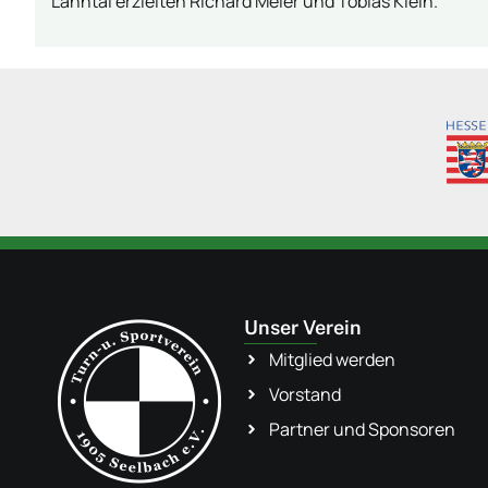
Lahntal erzielten Richard Meier und Tobias Klein.
Unser Verein
Mitglied werden
Vorstand
Partner und Sponsoren