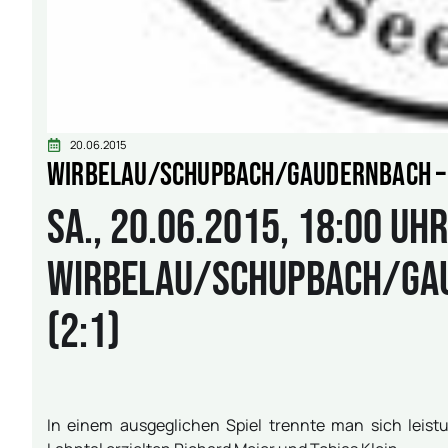
20.06.2015
Wirbelau/Schupbach/Gaudernbach –
Sa., 20.06.2015, 18:00 Uhr
Wirbelau/Schupbach/Gau
(2:1)
In einem ausgeglichen Spiel trennte man sich leist