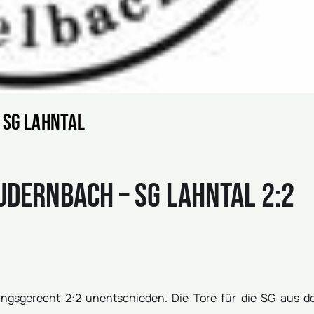
 SG Lahntal
dernbach – SG Lahntal 2:2
ungsgerecht 2:2 unentschieden. Die Tore für die SG aus 