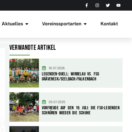
Aktuelles
Vereinssportarten
Kontakt
Verwandte Artikel
18.07.2026
Legenden-Duell: Wirbelau vs. FSG
Gräveneck/Seelbach/Falkenbach
05.07.2025
Vorfreude auf den 19. Juli: Die FSG-Legenden
schnüren wieder die Schuhe