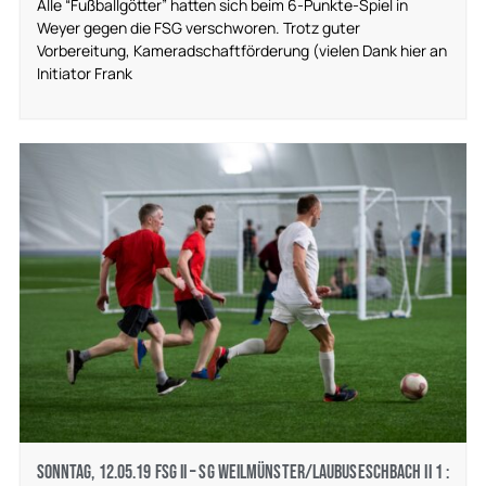
Alle “Fußballgötter” hatten sich beim 6-Punkte-Spiel in
Weyer gegen die FSG verschworen. Trotz guter
Vorbereitung, Kameradschaftförderung (vielen Dank hier an
Initiator Frank
Sonntag, 12.05.19 FSG II – SG Weilmünster/Laubuseschbach II 1 :