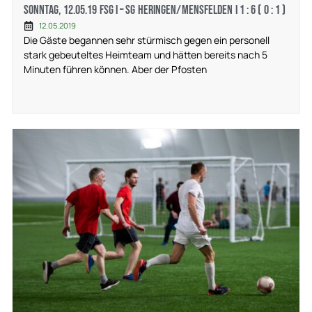
Sonntag, 12.05.19 FSG I – SG Heringen/Mensfelden I 1 : 6 ( 0 : 1 )
12.05.2019
Die Gäste begannen sehr stürmisch gegen ein personell
stark gebeuteltes Heimteam und hätten bereits nach 5
Minuten führen können. Aber der Pfosten