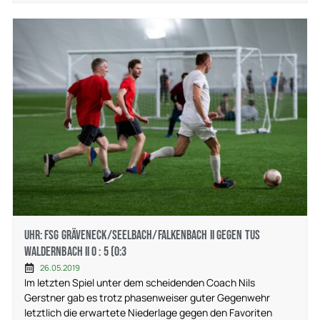
Uhr: FSG Gräveneck/Seelbach/Falkenbach II gegen TuS
Waldernbach II 0 : 5 (0:3
26.05.2019
Im letzten Spiel unter dem scheidenden Coach Nils
Gerstner gab es trotz phasenweiser guter Gegenwehr
letztlich die erwartete Niederlage gegen den Favoriten