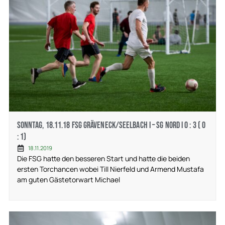
Sonntag, 18.11.18 FSG Gräveneck/Seelbach I – SG Nord I 0 : 3 ( 0
: 1)
18.11.2019
Die FSG hatte den besseren Start und hatte die beiden
ersten Torchancen wobei Till Nierfeld und Armend Mustafa
am guten Gästetorwart Michael