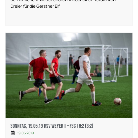
Dreier für die Gerstner Elf
Sonntag, 19.05.19 RSV Weyer II – FSG I 6:2 (3:2)
19.05.2019