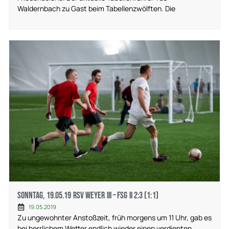
Waldernbach zu Gast beim Tabellenzwölften. Die
Sonntag, 19.05.19 RSV Weyer III – FSG II 2:3 (1:1)
19.05.2019
Zu ungewohnter Anstoßzeit, früh morgens um 11 Uhr, gab es
bei herrlichem Wetter endlich wieder einen verdienten