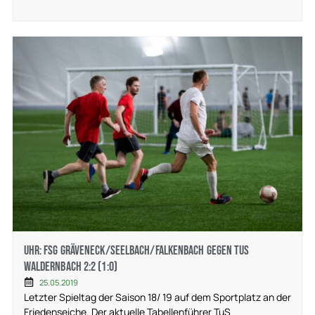
Uhr: FSG Gräveneck/Seelbach/Falkenbach gegen TuS
Waldernbach 2:2 (1:0)
25.05.2019
Letzter Spieltag der Saison 18/ 19 auf dem Sportplatz an der
Friedenseiche. Der aktuelle Tabellenführer TuS