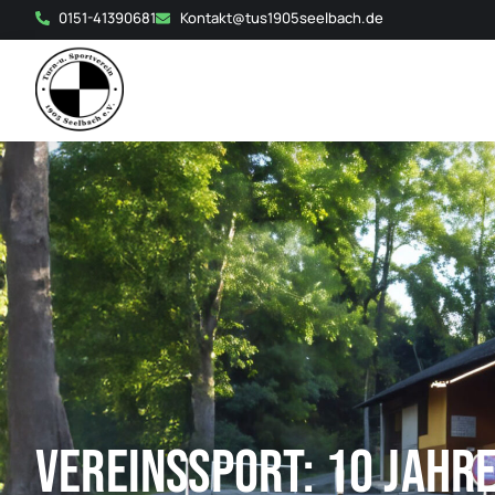
0151-41390681
Kontakt@tus1905seelbach.de
Vereinssport: 10 Jahre