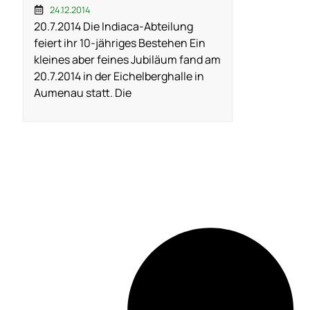
24.12.2014
20.7.2014 Die Indiaca-Abteilung
feiert ihr 10-jähriges Bestehen Ein
kleines aber feines Jubiläum fand am
20.7.2014 in der Eichelberghalle in
Aumenau statt. Die