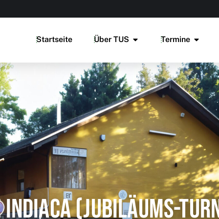
Startseite
Über TUS
Termine
 Indiaca (Jubiläums-Tur