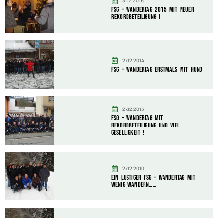
31.12.2016
FSG – Wandertag 2015 mit neuer
Rekordbeteiligung !
27.12.2014
FSG – Wandertag erstmals mit Hund
27.12.2013
FSG – Wandertag mit
Rekordbeteiligung und viel
Geselligkeit !
27.12.2010
Ein lustiger FSG – Wandertag mit
wenig wandern……