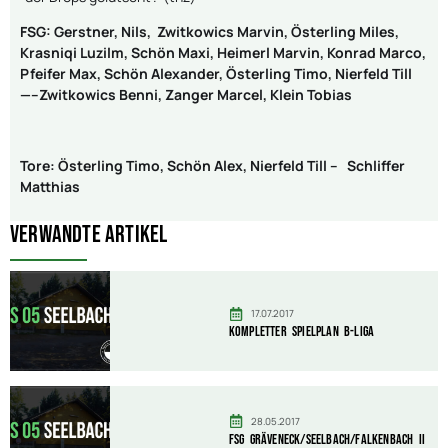
FSG: Gerstner, Nils, Zwitkowics Marvin, Österling Miles,
Krasniqi Luzilm, Schön Maxi, Heimerl Marvin, Konrad Marco,
Pfeifer Max, Schön Alexander, Österling Timo, Nierfeld Till
—–Zwitkowics Benni, Zanger Marcel, Klein Tobias
Tore: Österling Timo, Schön Alex, Nierfeld Till – Schliffer
Matthias
Verwandte Artikel
17.07.2017
Kompletter Spielplan B-Liga
28.05.2017
FSG Gräveneck/Seelbach/Falkenbach II