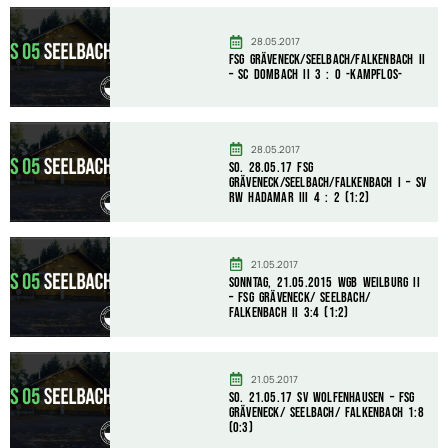
28.05.2017
FSG Gräveneck/Seelbach/Falkenbach II
– SC Dombach II 3 : 0 -kampflos-
28.05.2017
So. 28.05.17 FSG
Gräveneck/Seelbach/Falkenbach I – SV
RW Hadamar III 4 : 2 (1:2)
21.05.2017
Sonntag, 21.05.2015 WGB Weilburg II
– FSG Gräveneck/ Seelbach/
Falkenbach II 3:4 (1:2)
21.05.2017
So. 21.05.17 SV Wolfenhausen – FSG
Gräveneck/ Seelbach/ Falkenbach 1:8
(0:3)